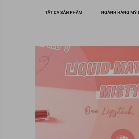
TẤT CẢ SẢN PHẨM
NGÀNH HÀNG MỸ