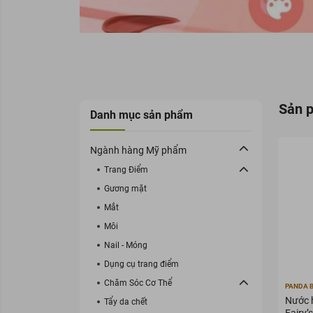
Sản 
Danh mục sản phẩm
Ngành hàng Mỹ phẩm
Trang Điểm
Gương mặt
Mắt
Môi
Nail - Móng
Dụng cụ trang điểm
Chăm Sóc Cơ Thể
PANDA 
Nước 
Tẩy da chết
Fairy’