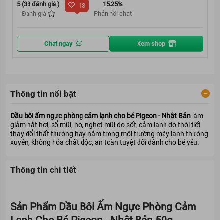
5 (38 đánh giá )
15.25%
18
Đánh giá
Phản hồi chat
Chat ngay
Xem shop
Thông tin nổi bật
Dầu bôi ấm ngực phòng cảm lạnh cho bé Pigeon - Nhật Bản
làm
giảm hắt hơi, sổ mũi, ho, nghẹt mũi do sốt, cảm lạnh do thời tiết
thay đổi thất thường hay nằm trong môi trường máy lạnh thường
xuyên, không hóa chất độc, an toàn tuyệt đối dành cho bé yêu.
Thông tin chi tiết
Sản Phẩm Dầu Bôi Ấm Ngực Phòng Cảm