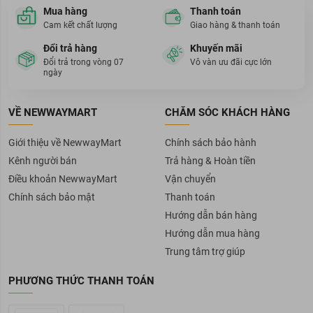
Mua hàng
Thanh toán
Cam kết chất lượng
Giao hàng & thanh toán
Đổi trả hàng
Khuyến mãi
Đổi trả trong vòng 07
Vô vàn ưu đãi cực lớn
ngày
VỀ NEWWAYMART
CHĂM SÓC KHÁCH HÀNG
Giới thiệu về NewwayMart
Chính sách bảo hành
Kênh người bán
Trả hàng & Hoàn tiền
Điều khoản NewwayMart
Vận chuyển
Chính sách bảo mật
Thanh toán
Hướng dẫn bán hàng
Hướng dẫn mua hàng
Trung tâm trợ giúp
PHƯƠNG THỨC THANH TOÁN