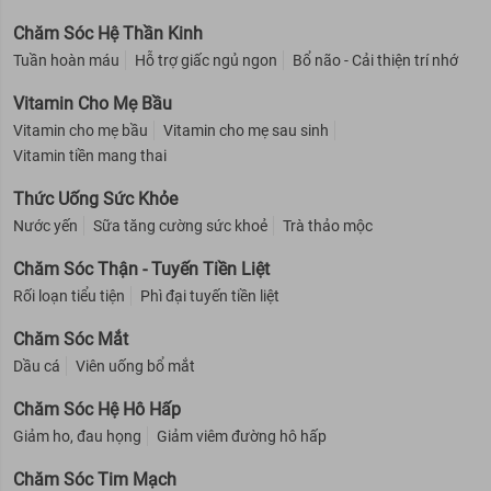
Chăm Sóc Hệ Thần Kinh
Tuần hoàn máu
Hỗ trợ giấc ngủ ngon
Bổ não - Cải thiện trí nhớ
Vitamin Cho Mẹ Bầu
Vitamin cho mẹ bầu
Vitamin cho mẹ sau sinh
Vitamin tiền mang thai
Thức Uống Sức Khỏe
Nước yến
Sữa tăng cường sức khoẻ
Trà thảo mộc
Chăm Sóc Thận - Tuyến Tiền Liệt
Rối loạn tiểu tiện
Phì đại tuyến tiền liệt
Chăm Sóc Mắt
Dầu cá
Viên uống bổ mắt
Chăm Sóc Hệ Hô Hấp
Giảm ho, đau họng
Giảm viêm đường hô hấp
Chăm Sóc Tim Mạch