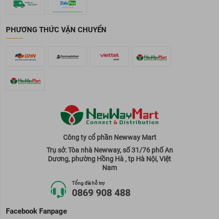
PHƯƠNG THỨC VẬN CHUYỂN
Công ty cổ phần Newway Mart
Trụ sở: Tòa nhà Newway, số 31/76 phố An
Dương, phường Hồng Hà , tp Hà Nội, Việt
Nam
Tổng đài hỗ trợ
0869 908 488
Facebook Fanpage