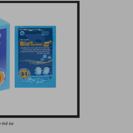
ơ thể bé