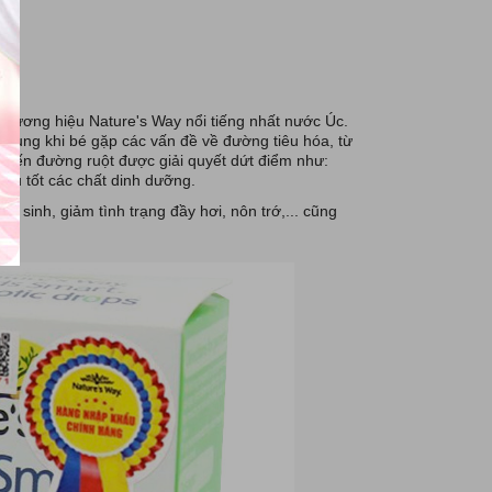
thương hiệu Nature's Way nổi tiếng nhất nước Úc.
 dụng khi bé gặp các vấn đề về đường tiêu hóa, từ
 đến đường ruột được giải quyết dứt điểm như:
thụ tốt các chất dinh dưỡng.
 sinh, giảm tình trạng đầy hơi, nôn trớ,... cũng