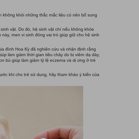
ẫn không khỏi những thắc mắc liệu có nên bổ sung
 sinh vật. Do đó, hệ sinh vật chí nếu không khỏe
 này, men vi sinh đóng vai trò giúp giữ cho hệ sinh
 gia đình Hoa Kỳ đã nghiên cứu và nhận định rằng
giúp làm giảm thời gian tiêu chảy do bị viêm dạ dày,
con bú giúp làm giảm tỷ lệ eczema và dị ứng ở trẻ
rước khi cho trẻ sử dụng, hãy tham khảo ý kiến của