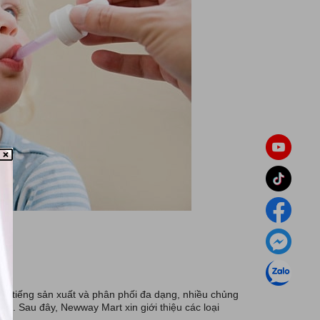
 bé
nổi tiếng sản xuất và phân phối đa dạng, nhiều chủng
ản. Sau đây, Newway Mart xin giới thiệu các loại