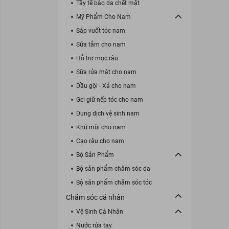
Tẩy tế bào da chết mặt
Mỹ Phẩm Cho Nam
Sáp vuốt tóc nam
Sữa tắm cho nam
Hỗ trợ mọc râu
Sữa rửa mặt cho nam
Dầu gội - Xả cho nam
Gel giữ nếp tóc cho nam
Dung dịch vệ sinh nam
Khử mùi cho nam
Cạo râu cho nam
Bộ Sản Phẩm
Bộ sản phẩm chăm sóc da
Bộ sản phẩm chăm sóc tóc
Chăm sóc cá nhân
Vệ Sinh Cá Nhân
Nước rửa tay