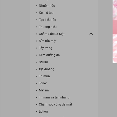
Nhuộm tóc
Kem ủ tóc
Tạo kiểu tóc
Thương hiệu
Chăm Sóc Da Mặt
Sữa rửa mặt
Tẩy trang
Kem dưỡng da
Serum
Xịt khoáng
Trị mụn
Toner
Mặt nạ
Trị nám và tàn nhang
Chăm sóc vùng da mắt
Lotion