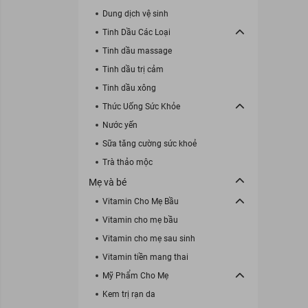
Dung dịch vệ sinh
Tinh Dầu Các Loại
Tinh dầu massage
Tinh dầu trị cảm
Tinh dầu xông
Thức Uống Sức Khỏe
Nước yến
Sữa tăng cường sức khoẻ
Trà thảo mộc
Mẹ và bé
Vitamin Cho Mẹ Bầu
Vitamin cho mẹ bầu
Vitamin cho mẹ sau sinh
Vitamin tiền mang thai
Mỹ Phẩm Cho Mẹ
Kem trị rạn da