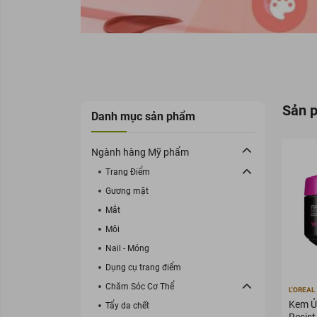
Sản 
Danh mục sản phẩm
Ngành hàng Mỹ phẩm
Trang Điểm
Gương mặt
Mắt
Môi
Nail - Móng
Dụng cụ trang điểm
Chăm Sóc Cơ Thể
L'OREAL
Kem Ủ 
Tẩy da chết
Resist