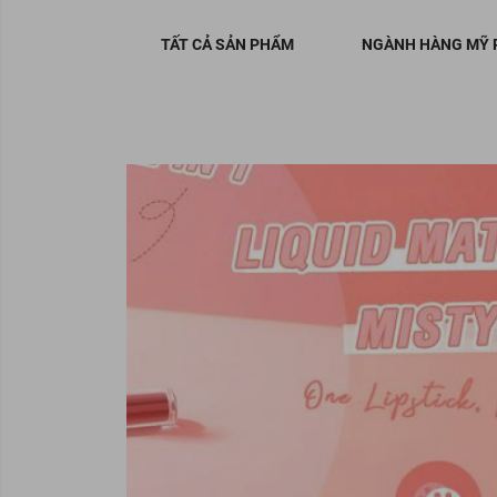
TẤT CẢ SẢN PHẨM
NGÀNH HÀNG MỸ