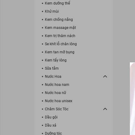
Kem dưỡng thể
Khử mùi
Kem chống nắng
Kem massage mặt
Kem trị thâm nách
Se khít lỗ chân lông
Kem tan mỡ bụng
Kem tẩy lông
Sữa tắm
Nước Hoa
Nước hoa nam
Nước hoa nữ
Nước hoa unisex
Chăm Sóc Tóc
Dầu gội
Dầu xả
Dưỡng tóc