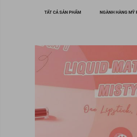
TẤT CẢ SẢN PHẨM
NGÀNH HÀNG MỸ