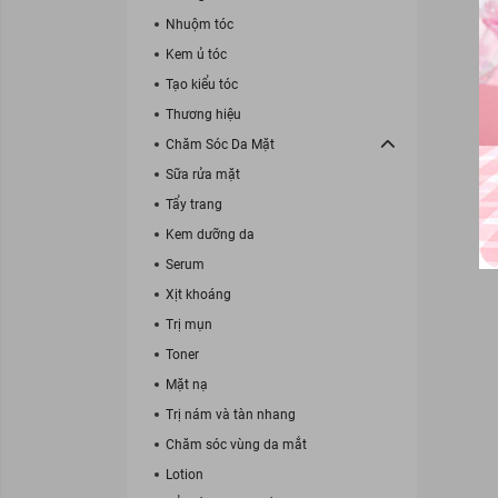
Nhuộm tóc
Kem ủ tóc
Tạo kiểu tóc
Thương hiệu
Chăm Sóc Da Mặt
Sữa rửa mặt
Tẩy trang
Kem dưỡng da
Serum
Xịt khoáng
Trị mụn
Toner
Mặt nạ
Trị nám và tàn nhang
Chăm sóc vùng da mắt
Lotion