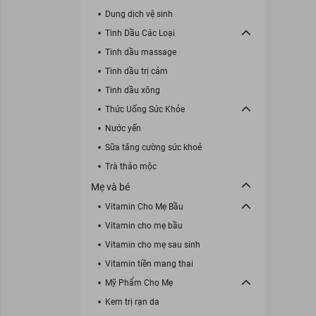
Dung dịch vệ sinh
Tinh Dầu Các Loại
Tinh dầu massage
Tinh dầu trị cảm
Tinh dầu xông
Thức Uống Sức Khỏe
Nước yến
Sữa tăng cường sức khoẻ
Trà thảo mộc
Mẹ và bé
Vitamin Cho Mẹ Bầu
Vitamin cho mẹ bầu
Vitamin cho mẹ sau sinh
Vitamin tiền mang thai
Mỹ Phẩm Cho Mẹ
Kem trị rạn da