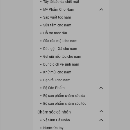
Tẩy tế bào da chết mặt
Mỹ Phẩm Cho Nam
Sáp vuốt tóc nam
Sữa tắm cho nam
Hỗ trợ mọc râu
Sữa rửa mặt cho nam
Dầu gội - Xả cho nam
Gel giữ nếp tóc cho nam
Dung dịch vệ sinh nam
Khử mùi cho nam
Cạo râu cho nam
Bộ Sản Phẩm
Bộ sản phẩm chăm sóc da
Bộ sản phẩm chăm sóc tóc
Chăm sóc cá nhân
Vệ Sinh Cá Nhân
Nước rửa tay