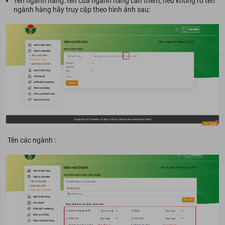
Tên ngành hàng: tên của ngành hàng cần thêm, nếu không rõ tên
ngành hàng hãy truy cập theo hình ảnh sau:
Tên các ngành :