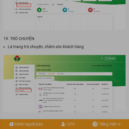
19. TRÒ CHUYỆN
Là trang trò chuyện, chăm sóc khách hàng
Kênh người bán
CTV
Tiếng Việt