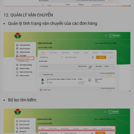
12. QUẢN LÝ VẬN CHUYỂN
Quản lý tình trạng vận chuyển của các đơn hàng
Bộ lọc tìm kiếm: