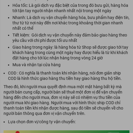
Hỏa tốc: Là gói dịch vụ đặc biệt của trong đó bưu gửi, hàng hóa
tới tận tay người nhận nhanh nhất nội trong một ngày
Nhanh: Là dịch vụ vận chuyển hàng hóa, bưu phẩm hay điện tín,
thư từ từ nơi này đến nơi khác trong khoảng thời gian nhanh
nhất có thể
Tiết kiệm: Gói dịch vụ vận chuyển này đảm bảo giao hàng theo
yêu cầu với chi phí được tối ưu nhất
Giao hàng trong ngày: là hàng hóa từ Shop sẽ được giao tới tay
khách hàng trong cùng một ngày hay được hiểu là từ khi khách
đặt hàng cho tới lúc nhận hàng trong vòng 24 giờ
Mua và nhận tại cửa hàng
COD : Có nghĩa là thanh toán khi nhận hàng, nói đơn giản ship
COD là hình thức giao hàng thu tiền hay giao hàng thu hộ tiền.
Theo đó, khi người mua quyết định mua một mặt hàng bất kỳ mà
người bán cung cấp, người bán sẽ thuê một đơn vị để vận chuyển
hàng đến cho người mua, đơn vị này sẽ có nhiệm vụ thu tiền của
người mua khi giao hàng. Người mua với hình thức ship COD chỉ
thanh toán tiền khi nhận được hàng, sau đó tiền sẽ chuyển về cho
người bán thông qua đơn vị vận chuyển trên.
Lựa chọn đơn vị/công ty vận chuyển: