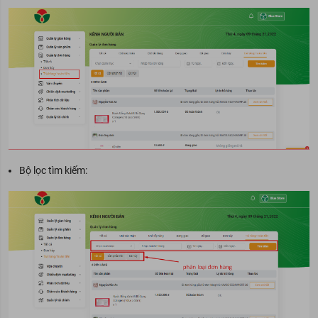
Bộ lọc tìm kiếm: