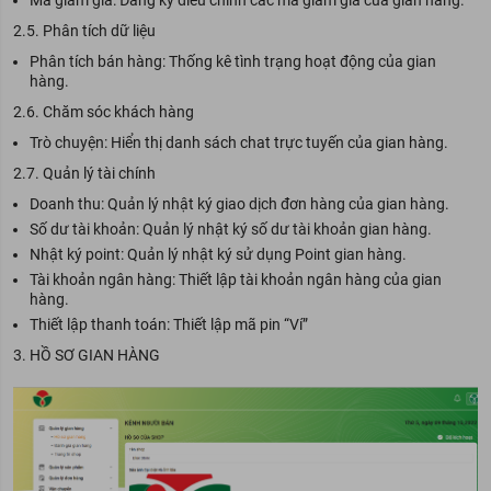
Mã giảm giá: Đăng ký điều chỉnh các mã giảm giá của gian hàng.
2.5. Phân tích dữ liệu
Phân tích bán hàng: Thống kê tình trạng hoạt động của gian
hàng.
2.6. Chăm sóc khách hàng
Trò chuyện: Hiển thị danh sách chat trực tuyến của gian hàng.
2.7. Quản lý tài chính
Doanh thu: Quản lý nhật ký giao dịch đơn hàng của gian hàng.
Số dư tài khoản: Quản lý nhật ký số dư tài khoản gian hàng.
Nhật ký point: Quản lý nhật ký sử dụng Point gian hàng.
Tài khoản ngân hàng: Thiết lập tài khoản ngân hàng của gian
hàng.
Thiết lập thanh toán: Thiết lập mã pin “Ví”
3. HỒ SƠ GIAN HÀNG