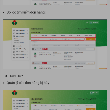
Bộ lọc tìm kiếm đơn hàng:
10. ĐƠN HỦY
Quản lý các đơn hàng bị hủy