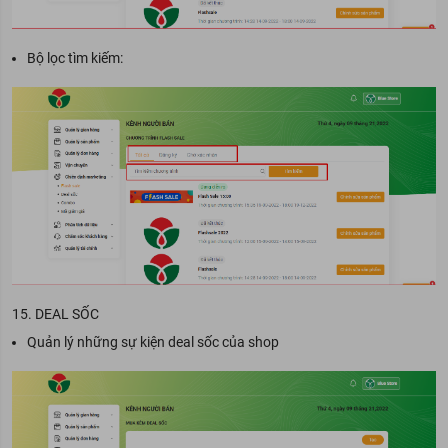
Bộ lọc tìm kiếm:
15. DEAL SỐC
Quản lý những sự kiện deal sốc của shop