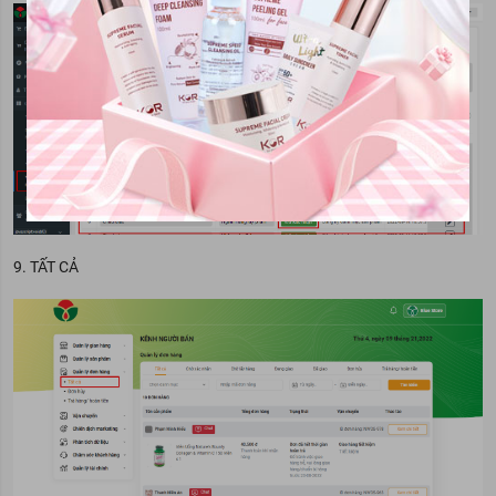
9. TẤT CẢ