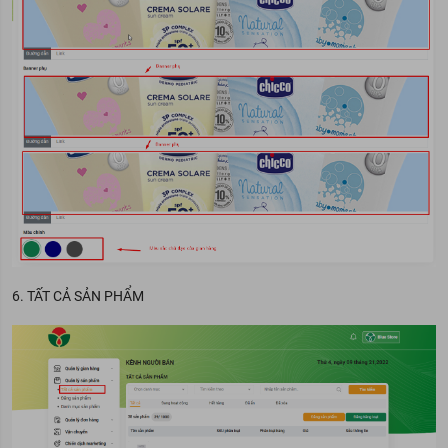
6. TẤT CẢ SẢN PHẨM