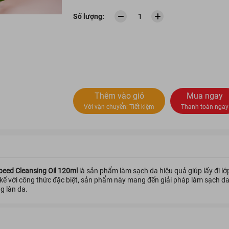
Số lượng:
Thêm vào giỏ
Mua ngay
Với vận chuyển:
Tiết kiệm
Thanh toán ngay
eed Cleansing Oil 120ml
là sản phẩm làm sạch da hiệu quả giúp lấy đi lớp
ết kế với công thức đặc biệt, sản phẩm này mang đến giải pháp làm sạch 
g làn da.