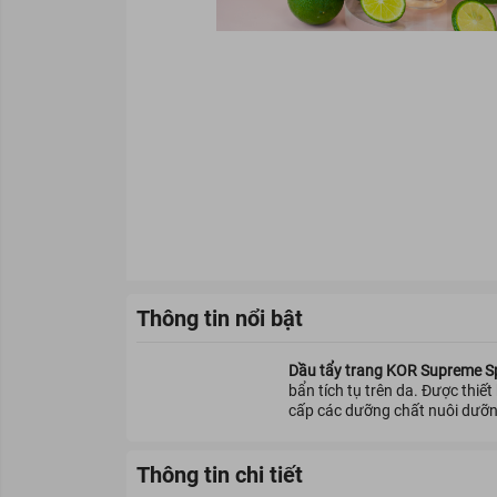
Thông tin nổi bật
Dầu tẩy trang KOR Supreme Sp
bẩn tích tụ trên da. Được thi
cấp các dưỡng chất nuôi dưỡn
Thông tin chi tiết