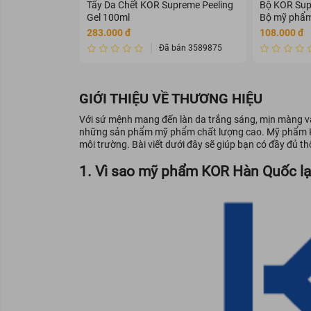
Tẩy Da Chết KOR Supreme Peeling
Bộ KOR Supr
Gel 100ml
Bộ mỹ phẩm
283.000 đ
108.000 đ
Đã bán 3589875
GIỚI THIỆU VỀ THƯƠNG HIỆU
Với sứ mệnh mang đến làn da trắng sáng, mịn màng và
những sản phẩm mỹ phẩm chất lượng cao. Mỹ phẩm KOR
môi trường. Bài viết dưới đây sẽ giúp bạn có đầy đủ t
1. Vì sao mỹ phẩm KOR Hàn Quốc lạ