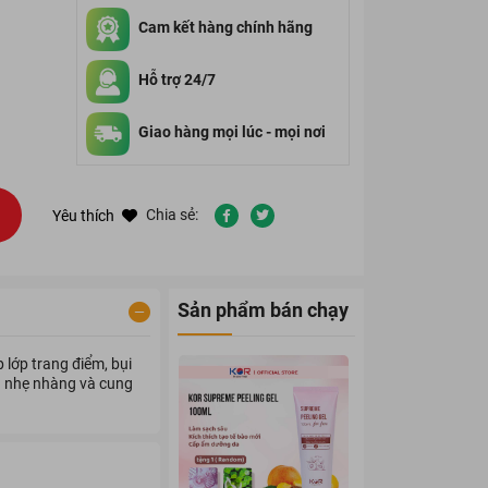
Cam kết hàng chính hãng
Hỗ trợ 24/7
Giao hàng mọi lúc - mọi nơi
Chia sẻ:
Yêu thích
Sản phẩm bán chạy
 lớp trang điểm, bụi
da nhẹ nhàng và cung