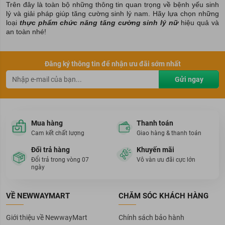
Trên đây là toàn bộ những thông tin quan trọng về bệnh yếu sinh
lý và giải pháp giúp tăng cường sinh lý nam. Hãy lựa chọn những
loại
thực phẩm chức năng tăng cường sinh lý nữ
hiệu quả và
an toàn nhé!
Đăng ký thông tin để nhận ưu đãi sớm nhất
Gửi ngay
Mua hàng
Thanh toán
Cam kết chất lượng
Giao hàng & thanh toán
Đổi trả hàng
Khuyến mãi
Đổi trả trong vòng 07
Vô vàn ưu đãi cực lớn
ngày
VỀ NEWWAYMART
CHĂM SÓC KHÁCH HÀNG
Giới thiệu về NewwayMart
Chính sách bảo hành