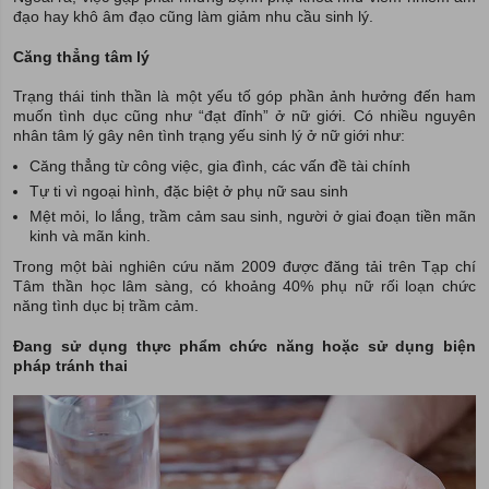
đạo hay khô âm đạo cũng làm giảm nhu cầu sinh lý.
Căng thẳng tâm lý
Trạng thái tinh thần là một yếu tố góp phần ảnh hưởng đến ham
muốn tình dục cũng như “đạt đỉnh” ở nữ giới. Có nhiều nguyên
nhân tâm lý gây nên tình trạng yếu sinh lý ở nữ giới như:
Căng thẳng từ công việc, gia đình, các vấn đề tài chính
Tự ti vì ngoại hình, đặc biệt ở phụ nữ sau sinh
Mệt mỏi, lo lắng, trầm cảm sau sinh, người ở giai đoạn tiền mãn
kinh và mãn kinh.
Trong một bài nghiên cứu năm 2009 được đăng tải trên Tạp chí
Tâm thần học lâm sàng, có khoảng 40% phụ nữ rối loạn chức
năng tình dục bị trầm cảm.
Đang sử dụng thực phẩm chức năng hoặc sử dụng biện
pháp tránh thai