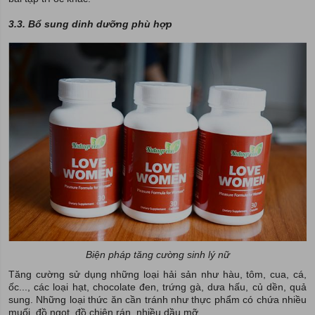
3.3. Bổ sung dinh dưỡng phù hợp
Biện pháp tăng cường sinh lý nữ
Tăng cường sử dụng những loại hải sản như hàu, tôm, cua, cá,
ốc..., các loại hạt, chocolate đen, trứng gà, dưa hấu, củ dền, quả
sung. Những loại thức ăn cần tránh như thực phẩm có chứa nhiều
muối, đồ ngọt, đồ chiên rán, nhiều dầu mỡ...