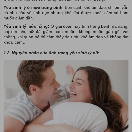
Yếu sinh lý ở mức trung bình
: Bên cạnh khô âm đạo, chị em vẫn
có nhu cầu về tình dục nhưng khó đạt được khoái cảm và ham
muốn giảm dần.
Yếu sinh lý mức nặng:
Ở giai đoạn này tình trạng bệnh đã nặng,
chị em phụ nữ đã giảm ham muốn, không muốn gần gũi với
chồng, khi quan hệ thì cảm thấy đau rát, khô âm đạo và không đạt
khoái cảm…
1.2. Nguyên nhân của tình trạng yếu sinh lý nữ