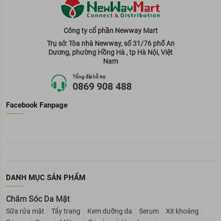
Công ty cổ phần Newway Mart
Trụ sở: Tòa nhà Newway, số 31/76 phố An
Dương, phường Hồng Hà , tp Hà Nội, Việt
Nam
Tổng đài hỗ trợ
0869 908 488
Facebook Fanpage
DANH MỤC SẢN PHẨM
Chăm Sóc Da Mặt
Sữa rửa mặt
Tẩy trang
Kem dưỡng da
Serum
Xịt khoáng