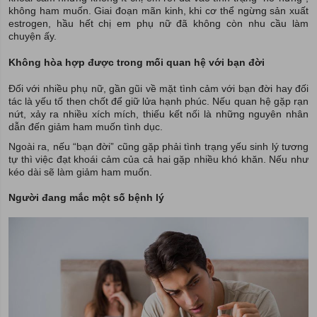
không ham muốn. Giai đoạn mãn kinh, khi cơ thể ngừng sản xuất
estrogen, hầu hết chị em phụ nữ đã không còn nhu cầu làm
chuyện ấy.
Không hòa hợp được trong mối quan hệ với bạn đời
Đối với nhiều phụ nữ, gần gũi về mặt tình cảm với bạn đời hay đối
tác là yếu tố then chốt để giữ lửa hạnh phúc. Nếu quan hệ gặp rạn
nứt, xảy ra nhiều xích mích, thiếu kết nối là những nguyên nhân
dẫn đến giảm ham muốn tình dục.
Ngoài ra, nếu “bạn đời” cũng gặp phải tình trạng yếu sinh lý tương
tự thì việc đạt khoái cảm của cả hai gặp nhiều khó khăn. Nếu như
kéo dài sẽ làm giảm ham muốn.
Người đang mắc một số bệnh lý