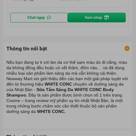
Chat ngay
Xem shop
Thông tin nổi bật
Nếu bạn đang tự ti với làn da cơ thể sạm màu do đi nắng, màu
da không đồng đều hoặc có vết thâm, đốm nâu… và đã dùng
nhiều loại sản phẩm làm sáng da mà vẫn không cải thiện,
Newway Mart
xin giới thiệu đến các bạn một giải pháp tuyệt vời
đến từ thương hiệu
WHITE CONC
chuyên về dưỡng sáng da
của Nhật Bản -
Sữa Tắm Sáng Da WHITE CONC Body
Shampoo.
Đây là sản phẩm được bình chọn số 1 trên trang
Cosme – trang review mỹ phẩm uy tín nhất Nhật Bản, là một
trong những bước chăm sóc cần thiết thuộc bộ sản phẩm
dưỡng sáng da
WHITE CONC.