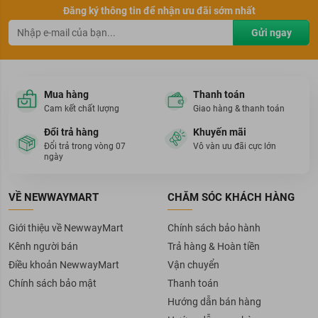
Đăng ký thông tin để nhận ưu đãi sớm nhất
Gửi ngay
Mua hàng
Thanh toán
Cam kết chất lượng
Giao hàng & thanh toán
Đổi trả hàng
Khuyến mãi
Đổi trả trong vòng 07
Vô vàn ưu đãi cực lớn
ngày
VỀ NEWWAYMART
CHĂM SÓC KHÁCH HÀNG
Giới thiệu về NewwayMart
Chính sách bảo hành
Kênh người bán
Trả hàng & Hoàn tiền
Điều khoản NewwayMart
Vận chuyển
Chính sách bảo mật
Thanh toán
Hướng dẫn bán hàng