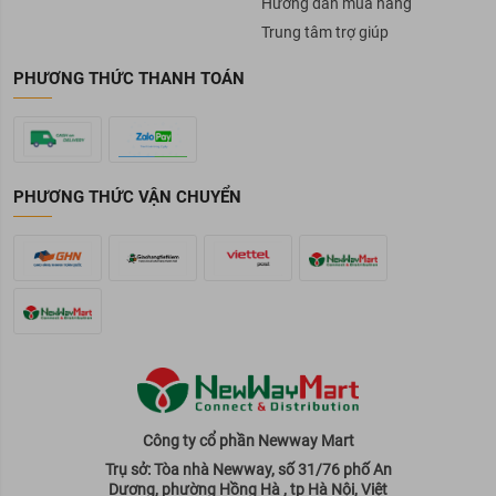
Hướng dẫn mua hàng
Trung tâm trợ giúp
PHƯƠNG THỨC THANH TOÁN
PHƯƠNG THỨC VẬN CHUYỂN
Công ty cổ phần Newway Mart
Trụ sở: Tòa nhà Newway, số 31/76 phố An
Dương, phường Hồng Hà , tp Hà Nội, Việt