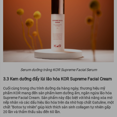
Serum dưỡng trắng KOR Supreme Facial Serum
3.3 Kem dưỡng đẩy lùi lão hóa KOR Supreme Facial Cream
Cuối cùng trong chu trình dưỡng da hàng ngày, thương hiệu mỹ
phẩm KOR mang đến sản phẩm kem dưỡng ẩm, ngăn ngừa lão hóa
Supreme Facial Cream. Sản phẩm này đặc biệt với khả năng xóa mờ
nếp nhăn và các dấu hiệu lão hóa trên da nhờ hợp chất Gatuline, một
chất "Botox tự nhiên" giúp kích thích sản sinh collagen tự nhiên gấp
20 lần và thẩm thấu sâu đến 60 lần.