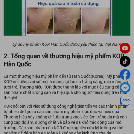
Lý do mỹ phẩm KOR Hàn Quốc được yêu thích tại Việt Nam
2. Tổng quan về thương hiệu mỹ phẩm KOR
Hàn Quốc
Là một thương hiệu mỹ phẩm đến từ Hàn Quốc(Korea), Mỹ phẩm
KOR nổi tiếng với sứ mệnh mang lại làn da trắng sáng, mịn màng và
tươi trẻ. Thương hiệu KOR được thành lập với mục tiêu cung cấp các
sản phẩm chất lượng cao và hiệu quả cho người tiêu dùng trên toàn
thế giới.
KOR nổi bật với việc sử dụng công nghệ tiên tiến và các thành phần
tự nhiên để tạo ra các sản phẩm mỹ phẩm độc đáo và hiệu quả.
Thương hiệu này không chỉ tập trung vào việc làm trắng da mà còn
cung cấp độ ẩm, dưỡng chất và bảo vệ da khỏi tác động của môi
trường. Các sản phẩm của KOR được nghiên cứu kỹ lưỡng và thử
nghiệm để đảm bảo an toàn và không gây kích ứng cho da.