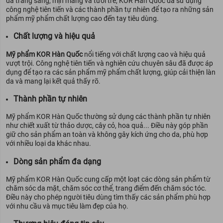
da trắng sáng, mịn màng và tươi trẻ, KOR Hàn Quốc đã sử dụng
công nghệ tiên tiến và các thành phần tự nhiên để tạo ra những sản
phẩm mỹ phẩm chất lượng cao đến tay tiêu dùng.
Chất lượng và hiệu quả
Mỹ phẩm KOR Hàn Quốc
nổi tiếng với chất lượng cao và hiệu quả
vượt trội. Công nghệ tiên tiến và nghiên cứu chuyên sâu đã được áp
dụng để tạo ra các sản phẩm mỹ phẩm chất lượng, giúp cải thiện làn
da và mang lại kết quả thấy rõ.
Thành phần tự nhiên
Mỹ phẩm KOR Hàn Quốc thường sử dụng các thành phần tự nhiên
như chiết xuất từ thảo dược, cây cỏ, hoa quả... Điều này góp phần
giữ cho sản phẩm an toàn và không gây kích ứng cho da, phù hợp
với nhiều loại da khác nhau.
Dòng sản phẩm đa dạng
Mỹ phẩm KOR Hàn Quốc cung cấp một loạt các dòng sản phẩm từ
chăm sóc da mặt, chăm sóc cơ thể, trang điểm đến chăm sóc tóc.
Điều này cho phép người tiêu dùng tìm thấy các sản phẩm phù hợp
với nhu cầu và mục tiêu làm đẹp của họ.