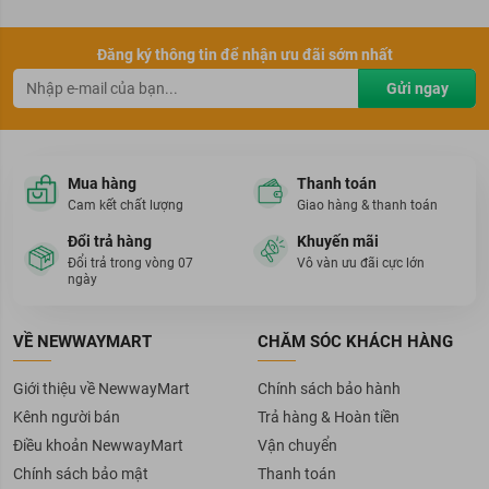
Đăng ký thông tin để nhận ưu đãi sớm nhất
Gửi ngay
Mua hàng
Thanh toán
Cam kết chất lượng
Giao hàng & thanh toán
Đổi trả hàng
Khuyến mãi
Đổi trả trong vòng 07
Vô vàn ưu đãi cực lớn
ngày
VỀ NEWWAYMART
CHĂM SÓC KHÁCH HÀNG
Giới thiệu về NewwayMart
Chính sách bảo hành
Kênh người bán
Trả hàng & Hoàn tiền
Điều khoản NewwayMart
Vận chuyển
Chính sách bảo mật
Thanh toán