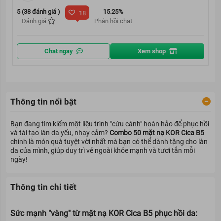
5 (38 đánh giá )
15.25%
18
Đánh giá
Phản hồi chat
Chat ngay
Xem shop
Thông tin nổi bật
Bạn đang tìm kiếm một liệu trình "cứu cánh" hoàn hảo để phục hồi
và tái tạo làn da yếu, nhạy cảm?
Combo 50 mặt nạ KOR Cica B5
chính là món quà tuyệt vời nhất mà bạn có thể dành tặng cho làn
da của mình, giúp duy trì vẻ ngoài khỏe mạnh và tươi tắn mỗi
ngày!
Thông tin chi tiết
Sức mạnh "vàng" từ mặt nạ KOR Cica B5 phục hồi da: