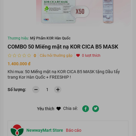
Thương hiệu:
Mỹ Phẩm KOR Hàn Quốc
COMBO 50 Miếng mặt nạ KOR CICA B5 MASK
0
Câu hỏi thường gặp
0 lượt thích
1.400.000 đ
Khi mua: 50 Miếng mặt nạ KOR CICA B5 MASK tặng Dầu tẩy
trang Kor Hàn Quốc + FREESHIP !
Số lượng:
Chia sẻ:
Yêu thích
NewwayMart Store
Báo cáo