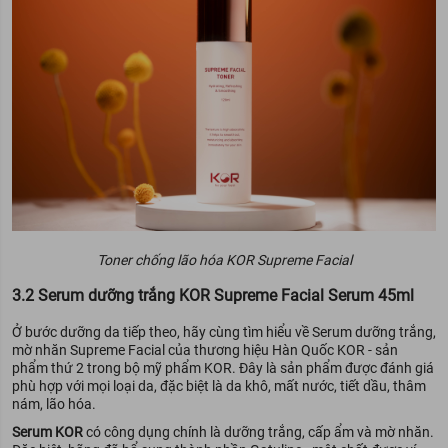
Toner chống lão hóa KOR Supreme Facial
3.2 Serum dưỡng trắng KOR Supreme Facial Serum 45ml
Ở bước dưỡng da tiếp theo, hãy cùng tìm hiểu về Serum dưỡng trắng,
mờ nhăn Supreme Facial của thương hiệu Hàn Quốc KOR - sản
phẩm thứ 2 trong bộ mỹ phẩm KOR. Đây là sản phẩm được đánh giá
phù hợp với mọi loại da, đặc biệt là da khô, mất nước, tiết dầu, thâm
nám, lão hóa.
Serum KOR
có công dụng chính là dưỡng trắng, cấp ẩm và mờ nhăn.