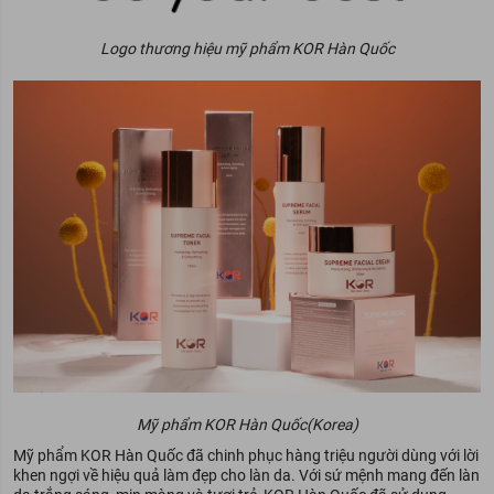
Logo thương hiệu mỹ phẩm KOR Hàn Quốc
Mỹ phẩm KOR Hàn Quốc(Korea)
Mỹ phẩm KOR Hàn Quốc đã chinh phục hàng triệu người dùng với lời
khen ngợi về hiệu quả làm đẹp cho làn da. Với sứ mệnh mang đến làn