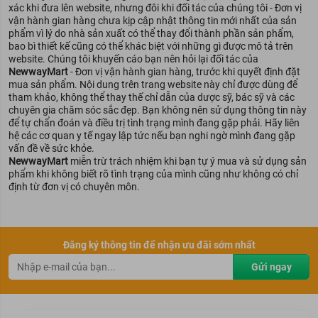
xác khi đưa lên website, nhưng đôi khi đối tác của chúng tôi - Đơn vị
vận hành gian hàng chưa kịp cập nhật thông tin mới nhất của sản
phẩm vì lý do nhà sản xuất có thể thay đổi thành phần sản phẩm,
bao bì thiết kế cũng có thể khác biệt với những gì được mô tả trên
website. Chúng tôi khuyến cáo bạn nên hỏi lại đối tác của
NewwayMart
- Đơn vị vận hành gian hàng, trước khi quyết định đặt
mua sản phẩm. Nội dung trên trang website này chỉ được dùng để
tham khảo, không thể thay thế chỉ dẫn của dược sỹ, bác sỹ và các
chuyên gia chăm sóc sắc đẹp. Bạn không nên sử dụng thông tin này
để tự chẩn đoán và điều trị tình trạng mình đang gặp phải. Hãy liên
hệ các cơ quan y tế ngay lập tức nếu bạn nghi ngờ mình đang gặp
vấn đề về sức khỏe.
NewwayMart
miễn trừ trách nhiệm khi bạn tự ý mua và sử dụng sản
phẩm khi không biết rõ tình trạng của mình cũng như không có chỉ
định từ đơn vị có chuyên môn.
Đăng ký thông tin để nhận ưu đãi sớm nhất
Gửi ngay