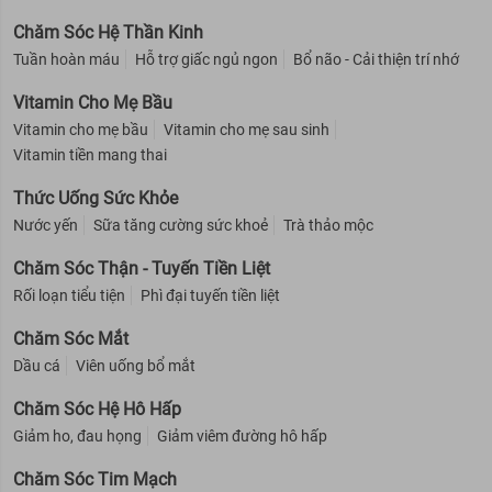
Chăm Sóc Hệ Thần Kinh
Tuần hoàn máu
Hỗ trợ giấc ngủ ngon
Bổ não - Cải thiện trí nhớ
Vitamin Cho Mẹ Bầu
Vitamin cho mẹ bầu
Vitamin cho mẹ sau sinh
Vitamin tiền mang thai
Thức Uống Sức Khỏe
Nước yến
Sữa tăng cường sức khoẻ
Trà thảo mộc
Chăm Sóc Thận - Tuyến Tiền Liệt
Rối loạn tiểu tiện
Phì đại tuyến tiền liệt
Chăm Sóc Mắt
Dầu cá
Viên uống bổ mắt
Chăm Sóc Hệ Hô Hấp
Giảm ho, đau họng
Giảm viêm đường hô hấp
Chăm Sóc Tim Mạch