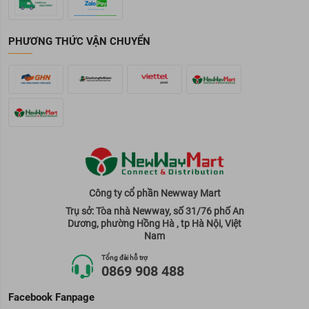
PHƯƠNG THỨC VẬN CHUYỂN
Công ty cổ phần Newway Mart
Trụ sở: Tòa nhà Newway, số 31/76 phố An
Dương, phường Hồng Hà , tp Hà Nội, Việt
Nam
Tổng đài hỗ trợ
0869 908 488
Facebook Fanpage