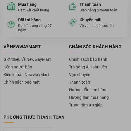
Mua hàng
Thanh toán
Cam kết chất lượng
Giao hàng & thanh toán
Đổi trả hàng
Khuyến mãi
Đổi trả trong vòng 07
Vô vàn ưu đãi cực lớn
ngày
VỀ NEWWAYMART
CHĂM SÓC KHÁCH HÀNG
Giới thiệu về NewwayMart
Chính sách bảo hành
Kênh người bán
Trả hàng & Hoàn tiền
Điều khoản NewwayMart
Vận chuyển
Chính sách bảo mật
Thanh toán
Hướng dẫn bán hàng
Hướng dẫn mua hàng
Trung tâm trợ giúp
PHƯƠNG THỨC THANH TOÁN