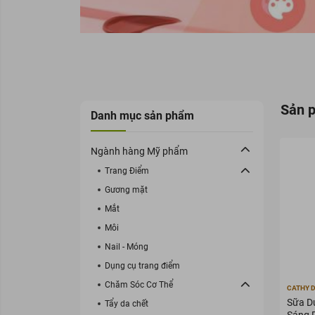
Sản 
Danh mục sản phẩm
Ngành hàng Mỹ phẩm
Trang Điểm
Gương mặt
Mắt
Môi
Nail - Móng
Dụng cụ trang điểm
Chăm Sóc Cơ Thể
CATHY 
Sữa D
Tẩy da chết
Sáng 