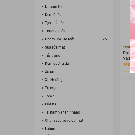
Nhuộm tóc
Kem ủ tóc
Tạo kiểu tóc
Thương hiệu
Chăm Sóc Da Mặt
VASELI
Sữa rửa mặt
Dưỡng
Tẩy trang
Vasel
Kem dưỡng da
230.00
Serum
Xịt khoáng
Trị mụn
Toner
Mặt nạ
Trị nám và tàn nhang
Chăm sóc vùng da mắt
Lotion