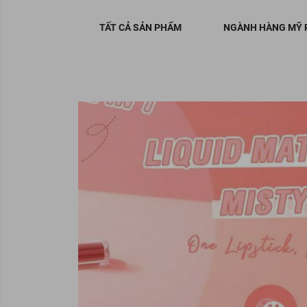
TẤT CẢ SẢN PHẨM
NGÀNH HÀNG MỸ