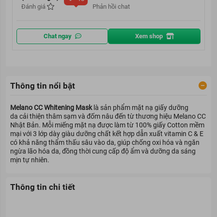
Đánh giá
Phản hồi chat
Chat ngay
Xem shop
Thông tin nổi bật
Melano CC Whitening Mask
là sản phẩm
mặt nạ
giấy dưỡng
da cải thiện thâm sạm và đốm nâu đến từ
thương hiệu Melano CC
Nhật Bản. Mỗi miếng mặt nạ được làm từ 100% giấy Cotton mềm
mại với 3 lớp dày giàu dưỡng chất kết hợp dẫn xuất vitamin C & E
có khả năng thẩm thấu sâu vào da, giúp chống oxi hóa và ngăn
ngừa lão hóa da, đồng thời cung cấp độ ẩm và dưỡng da sáng
mịn tự nhiên.
Thông tin chi tiết