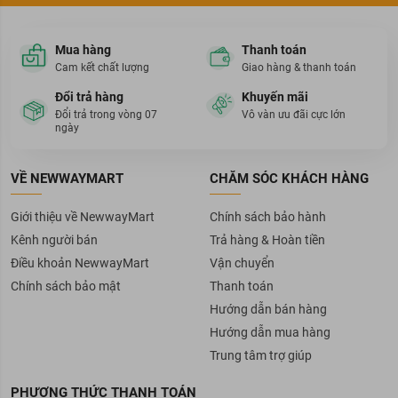
Mua hàng
Thanh toán
Cam kết chất lượng
Giao hàng & thanh toán
Đổi trả hàng
Khuyến mãi
Đổi trả trong vòng 07
Vô vàn ưu đãi cực lớn
ngày
VỀ NEWWAYMART
CHĂM SÓC KHÁCH HÀNG
Giới thiệu về NewwayMart
Chính sách bảo hành
Kênh người bán
Trả hàng & Hoàn tiền
Điều khoản NewwayMart
Vận chuyển
Chính sách bảo mật
Thanh toán
Hướng dẫn bán hàng
Hướng dẫn mua hàng
Trung tâm trợ giúp
PHƯƠNG THỨC THANH TOÁN