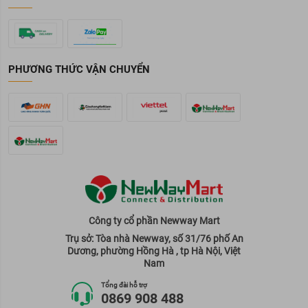
PHƯƠNG THỨC VẬN CHUYỂN
Công ty cổ phần Newway Mart
Trụ sở: Tòa nhà Newway, số 31/76 phố An
Dương, phường Hồng Hà , tp Hà Nội, Việt
Nam
Tổng đài hỗ trợ
0869 908 488