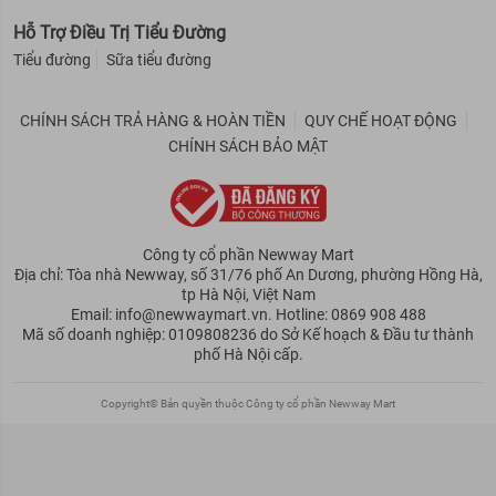
Hỗ Trợ Điều Trị Tiểu Đường
Tiểu đường
Sữa tiểu đường
CHÍNH SÁCH TRẢ HÀNG & HOÀN TIỀN
QUY CHẾ HOẠT ĐỘNG
CHÍNH SÁCH BẢO MẬT
Công ty cổ phần Newway Mart
Địa chỉ: Tòa nhà Newway, số 31/76 phố An Dương, phường Hồng Hà,
tp Hà Nội, Việt Nam
Email: info@newwaymart.vn. Hotline: 0869 908 488
Mã số doanh nghiệp: 0109808236 do Sở Kế hoạch & Đầu tư thành
phố Hà Nội cấp.
Copyright© Bản quyền thuộc Công ty cổ phần Newway Mart