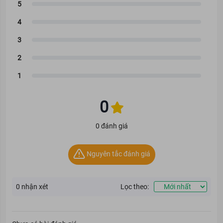
0
0 đánh giá
Nguyên tắc đánh giá
0
nhận xét
Lọc theo: