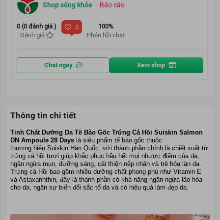
Shop sống khỏe
Báo cáo
0 (0 đánh giá )
100%
0
Đánh giá
Phản hồi chat
Chat ngay
Xem shop
Thông tin chi tiết
Tinh Chất
Dưỡng Da Tế Bào Gốc Trứng Cá Hồi Suiskin Salmon
DN Ampoule 28 Days
là siêu phẩm tế bào gốc thuộc
thương hiệu Suiskin Hàn Quốc
, với thành phần chính là chiết xuất từ
trứng cá hồi tươi giúp khắc phục hầu hết mọi nhược điểm của da,
ngăn ngừa mụn, dưỡng sáng, cải thiện nếp nhăn và trẻ hóa làn da.
Trứng cá Hồi bao gồm nhiều dưỡng chất phong phú như Vitamin E
và Astaxanhthin, đây là thành phần có khả năng ngăn ngừa lão hóa
cho da, ngăn sự biến đổi sắc tố da và có hiệu quả làm đẹp da.