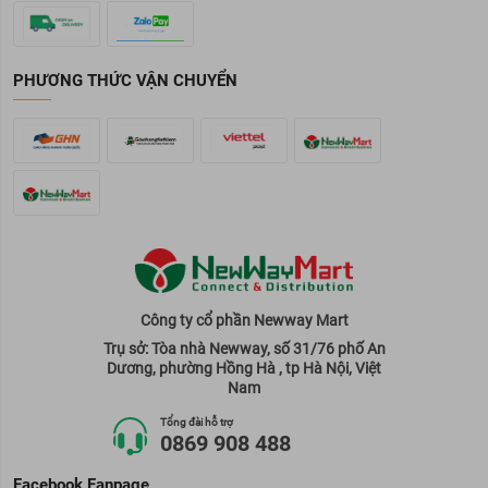
PHƯƠNG THỨC VẬN CHUYỂN
Công ty cổ phần Newway Mart
Trụ sở: Tòa nhà Newway, số 31/76 phố An
Dương, phường Hồng Hà , tp Hà Nội, Việt
Nam
Tổng đài hỗ trợ
0869 908 488
Facebook Fanpage