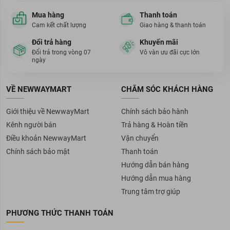
Mua hàng
Thanh toán
Cam kết chất lượng
Giao hàng & thanh toán
Đổi trả hàng
Khuyến mãi
Đổi trả trong vòng 07
Vô vàn ưu đãi cực lớn
ngày
VỀ NEWWAYMART
CHĂM SÓC KHÁCH HÀNG
Giới thiệu về NewwayMart
Chính sách bảo hành
Kênh người bán
Trả hàng & Hoàn tiền
Điều khoản NewwayMart
Vận chuyển
Chính sách bảo mật
Thanh toán
Hướng dẫn bán hàng
Hướng dẫn mua hàng
Trung tâm trợ giúp
PHƯƠNG THỨC THANH TOÁN