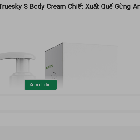
ruesky S Body Cream Chiết Xuất Quế Gừng An
Xem chi tiết