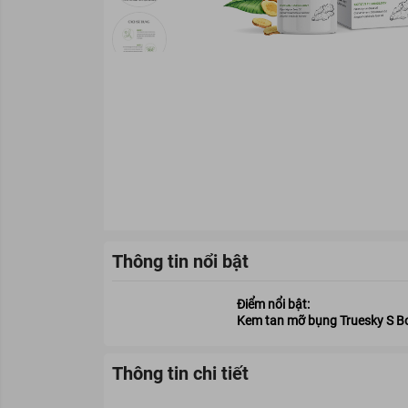
Thông tin nổi bật
Điểm nổi bật:
Kem tan mỡ bụng Truesky S 
Thông tin chi tiết