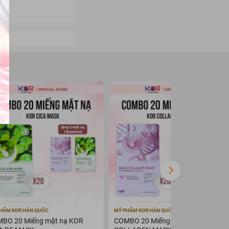
HẨM KOR HÀN QUỐC
MỸ PHẨM KOR HÀN QUỐC
BO 20 Miếng mặt nạ KOR
COMBO 20 Miếng mặt nạ KOR