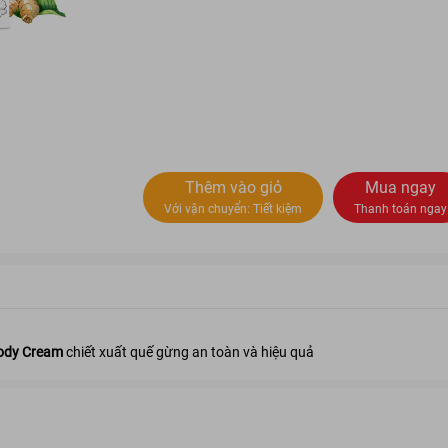
Thêm vào giỏ
Mua ngay
Với vận chuyển:
Tiết kiệm
Thanh toán ngay
Body Cream
chiết xuất quế gừng an toàn và hiệu quả