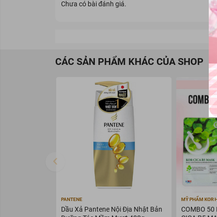
Chưa có bài đánh giá.
CÁC SẢN PHẨM KHÁC CỦA SHOP
PANTENE
MỸ PHẨM KOR 
Dầu Xả Pantene Nội Địa Nhật Bản
COMBO 50 