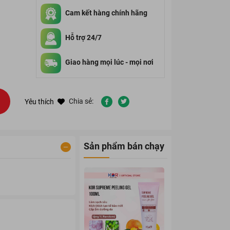
Cam kết hàng chính hãng
Hỗ trợ 24/7
Giao hàng mọi lúc - mọi nơi
Chia sẻ:
Yêu thích
Sản phẩm bán chạy