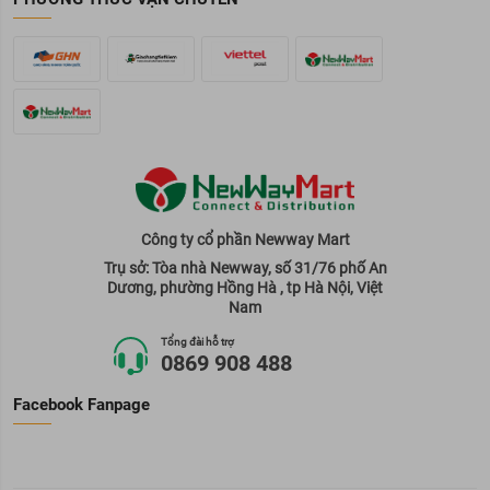
Công ty cổ phần Newway Mart
Trụ sở: Tòa nhà Newway, số 31/76 phố An
Dương, phường Hồng Hà , tp Hà Nội, Việt
Nam
Tổng đài hỗ trợ
0869 908 488
Facebook Fanpage