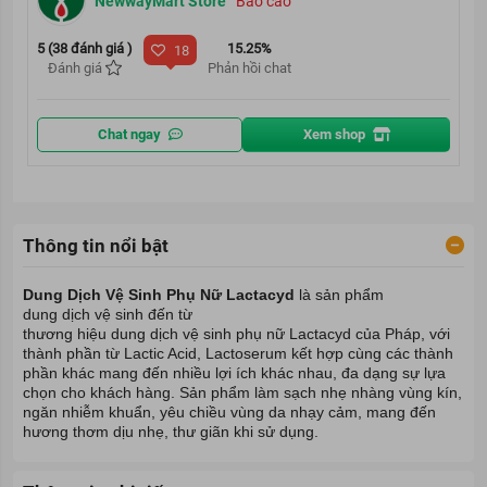
NewwayMart Store
Báo cáo
5 (38 đánh giá )
15.25%
18
Đánh giá
Phản hồi chat
Chat ngay
Xem shop
Thông tin nổi bật
Dung Dịch Vệ Sinh Phụ Nữ Lactacyd
là sản phẩm
dung dịch vệ sinh
đến từ
thương hiệu dung dịch vệ sinh phụ nữ Lactacyd
của Pháp, với
thành phần từ Lactic Acid, Lactoserum kết hợp cùng các thành
phần khác mang đến nhiều lợi ích khác nhau, đa dạng sự lựa
chọn cho khách hàng. Sản phẩm làm sạch nhẹ nhàng vùng kín,
ngăn nhiễm khuẩn, yêu chiều vùng da nhạy cảm, mang đến
hương thơm dịu nhẹ, thư giãn khi sử dụng.