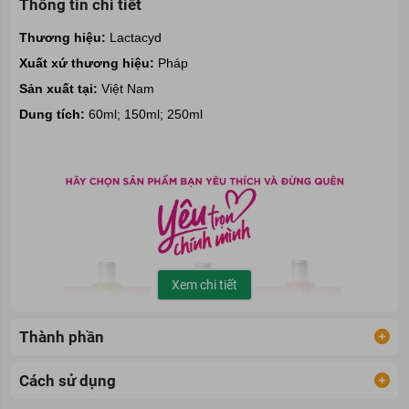
Thông tin chi tiết
Thương hiệu:
Lactacyd
Xuất xứ thương hiệu:
Pháp
Sản xuất tại:
Việt Nam
Dung tích:
60ml; 150ml; 250ml
Xem chi tiết
Thành phần
Cách sử dụng