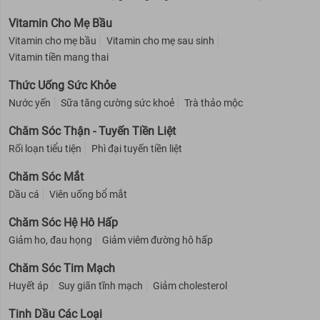
Vitamin Cho Mẹ Bầu
Vitamin cho mẹ bầu
Vitamin cho mẹ sau sinh
Vitamin tiền mang thai
Thức Uống Sức Khỏe
Nước yến
Sữa tăng cường sức khoẻ
Trà thảo mộc
Chăm Sóc Thận - Tuyến Tiền Liệt
Rối loạn tiểu tiện
Phì đại tuyến tiền liệt
Chăm Sóc Mắt
Dầu cá
Viên uống bổ mắt
Chăm Sóc Hệ Hô Hấp
Giảm ho, đau họng
Giảm viêm đường hô hấp
Chăm Sóc Tim Mạch
Huyết áp
Suy giãn tĩnh mạch
Giảm cholesterol
Tinh Dầu Các Loại