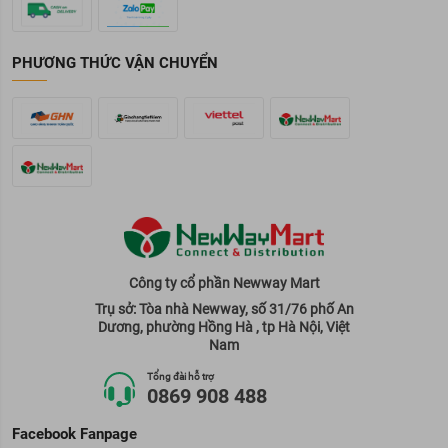
PHƯƠNG THỨC VẬN CHUYỂN
Công ty cổ phần Newway Mart
Trụ sở: Tòa nhà Newway, số 31/76 phố An
Dương, phường Hồng Hà , tp Hà Nội, Việt
Nam
Tổng đài hỗ trợ
0869 908 488
Facebook Fanpage