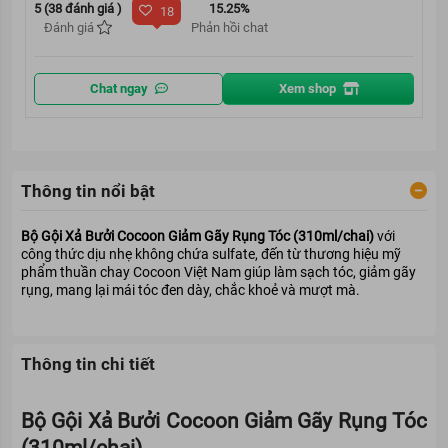
5 (38 đánh giá )
15.25%
18
Đánh giá
Phản hồi chat
Chat ngay
Xem shop
Thông tin nổi bật
Bộ Gội Xả Bưởi Cocoon Giảm Gãy Rụng Tóc (310ml/chai)
với
công thức dịu nhẹ không chứa sulfate, đến từ thương hiệu mỹ
phẩm thuần chay Cocoon Việt Nam giúp làm sạch tóc, giảm gãy
rụng, mang lại mái tóc đen dày, chắc khoẻ và mượt mà.
Thông tin chi tiết
Bộ Gội Xả Bưởi Cocoon Giảm Gãy Rụng Tóc