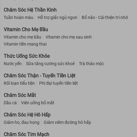
Chăm Sóc Hệ Thần Kinh
Tuần hoàn máu
Hỗ trợ giấc ngủ ngon
Bổ não - Cải thiện trí nhớ
Vitamin Cho Mẹ Bầu
Vitamin cho mẹ bầu
Vitamin cho mẹ sau sinh
Vitamin tiền mang thai
Thức Uống Sức Khỏe
Nước yến
Sữa tăng cường sức khoẻ
Trà thảo mộc
Chăm Sóc Thận - Tuyến Tiền Liệt
Rối loạn tiểu tiện
Phì đại tuyến tiền liệt
Chăm Sóc Mắt
Dầu cá
Viên uống bổ mắt
Chăm Sóc Hệ Hô Hấp
Giảm ho, đau họng
Giảm viêm đường hô hấp
Chăm Sóc Tim Mạch