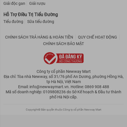
Giải độc gan
Giải rượu
Hỗ Trợ Điều Trị Tiểu Đường
Tiểu đường
Sữa tiểu đường
CHÍNH SÁCH TRẢ HÀNG & HOÀN TIỀN
QUY CHẾ HOẠT ĐỘNG
CHÍNH SÁCH BẢO MẬT
Công ty cổ phần Newway Mart
Địa chỉ: Tòa nhà Newway, số 31/76 phố An Dương, phường Hồng Hà,
tp Hà Nội, Việt Nam
Email: info@newwaymart.vn. Hotline: 0869 908 488
Mã số doanh nghiệp: 0109808236 do Sở Kế hoạch & Đầu tư thành
phố Hà Nội cấp.
Copyright© Bản quyền thuộc Công ty cổ phần Newway Mart