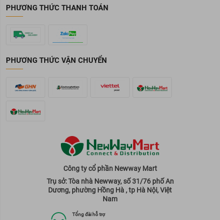
PHƯƠNG THỨC THANH TOÁN
PHƯƠNG THỨC VẬN CHUYỂN
Công ty cổ phần Newway Mart
Trụ sở: Tòa nhà Newway, số 31/76 phố An
Dương, phường Hồng Hà , tp Hà Nội, Việt
Nam
Tổng đài hỗ trợ