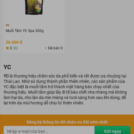
YC
Muối Tắm YC Spa 300g
26.000 đ
0
(0)
Đã bán 0
YC
YC
là thương hiệu chăm sóc da phổ biến và rất được ưa chuộng tại
Thái Lan. Nhờ sử dụng thành phần thiên nhiên, các sản phẩm của
YC đặc biệt là muối tắm trở thành mặt hàng bán chạy nhất của
thương hiệu. Muối tắm giúp lấy đi tế bào chết nhẹ nhàng mà không
làm hại da, cho làn da min màng và tươi sáng hơn sau khi dùng, để
lại trên da mùi hương dễ chịu từ thiên nhiên.
Đăng ký thông tin để nhận ưu đãi sớm nhất
Gửi ngay