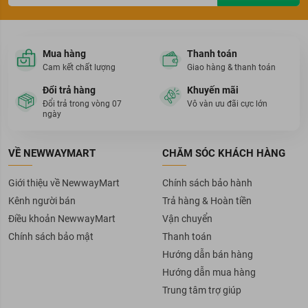
Mua hàng
Thanh toán
Cam kết chất lượng
Giao hàng & thanh toán
Đổi trả hàng
Khuyến mãi
Đổi trả trong vòng 07
Vô vàn ưu đãi cực lớn
ngày
VỀ NEWWAYMART
CHĂM SÓC KHÁCH HÀNG
Giới thiệu về NewwayMart
Chính sách bảo hành
Kênh người bán
Trả hàng & Hoàn tiền
Điều khoản NewwayMart
Vận chuyển
Chính sách bảo mật
Thanh toán
Hướng dẫn bán hàng
Hướng dẫn mua hàng
Trung tâm trợ giúp