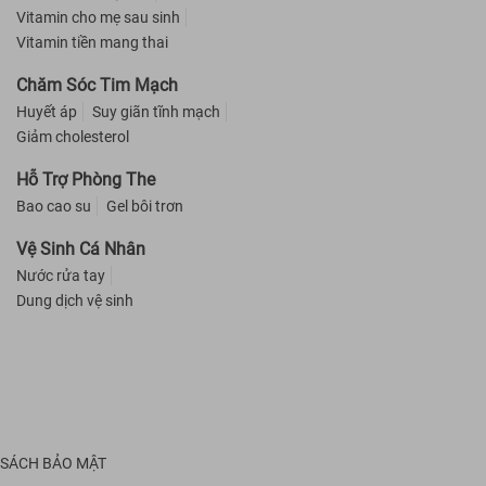
Vitamin cho mẹ sau sinh
Vitamin tiền mang thai
Chăm Sóc Tim Mạch
Huyết áp
Suy giãn tĩnh mạch
Giảm cholesterol
Hỗ Trợ Phòng The
Bao cao su
Gel bôi trơn
Vệ Sinh Cá Nhân
Nước rửa tay
Dung dịch vệ sinh
 SÁCH BẢO MẬT