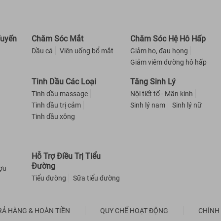
Tuyến
Chăm Sóc Mắt
Chăm Sóc Hệ Hô Hấp
Dầu cá
Viên uống bổ mắt
Giảm ho, đau họng
Giảm viêm đường hô hấp
Tinh Dầu Các Loại
Tăng Sinh Lý
Tinh dầu massage
Nội tiết tố - Mãn kinh
Tinh dầu trị cảm
Sinh lý nam
Sinh lý nữ
Tinh dầu xông
Hỗ Trợ Điều Trị Tiểu
Đường
ượu
Tiểu đường
Sữa tiểu đường
RẢ HÀNG & HOÀN TIỀN
QUY CHẾ HOẠT ĐỘNG
CHÍNH