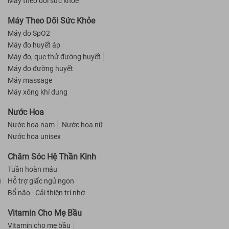
Máy theo dõi sức khoẻ
Máy Theo Dõi Sức Khỏe
Máy đo SpO2
Máy đo huyết áp
Máy đo, que thử đường huyết
Máy đo đường huyết
Máy massage
Máy xông khí dung
Nước Hoa
Nước hoa nam
Nước hoa nữ
Nước hoa unisex
Chăm Sóc Hệ Thần Kinh
Tuần hoàn máu
u
Hỗ trợ giấc ngủ ngon
Bổ não - Cải thiện trí nhớ
Vitamin Cho Mẹ Bầu
Vitamin cho mẹ bầu