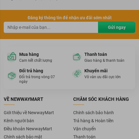
Đăng ký thông tin để nhận ưu đãi sớm nhất
Gửi ngay
Mua hàng
Thanh toán
Cam kết chất lượng
Giao hàng & thanh toán
Đổi trả hàng
Khuyến mãi
Đổi trả trong vòng 07
Vô vàn ưu đãi cực lớn
ngày
VỀ NEWWAYMART
CHĂM SÓC KHÁCH HÀNG
Giới thiệu về NewwayMart
Chính sách bảo hành
Kênh người bán
Trả hàng & Hoàn tiền
Điều khoản NewwayMart
Vận chuyển
Chính sách bảo mật
Thanh toán