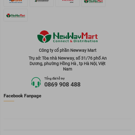
Công ty cổ phần Newway Mart
Trụ sở: Tòa nhà Newway, số 31/76 phố An
Dương, phường Hồng Hà , tp Hà Nội, Việt
Nam
Tổng đài hỗ trợ
0869 908 488
Facebook Fanpage