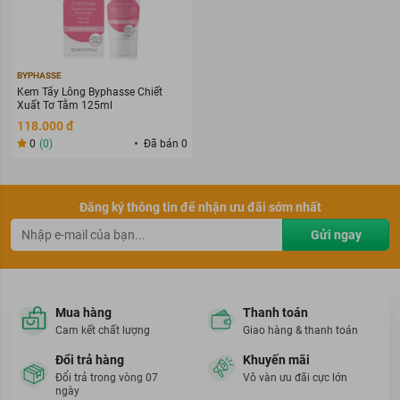
BYPHASSE
Kem Tẩy Lông Byphasse Chiết
Xuất Tơ Tằm 125ml
118.000 đ
0
(0)
Đã bán 0
Đăng ký thông tin để nhận ưu đãi sớm nhất
Gửi ngay
Mua hàng
Thanh toán
Cam kết chất lượng
Giao hàng & thanh toán
Đổi trả hàng
Khuyến mãi
Đổi trả trong vòng 07
Vô vàn ưu đãi cực lớn
ngày