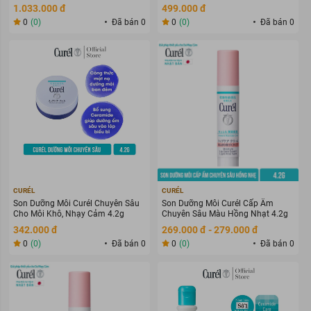
1.033.000 đ
499.000 đ
0
(0)
Đã bán 0
0
(0)
Đã bán 0
CURÉL
CURÉL
Son Dưỡng Môi Curél Chuyên Sâu
Son Dưỡng Môi Curél Cấp Ẩm
Cho Môi Khô, Nhạy Cảm 4.2g
Chuyên Sâu Màu Hồng Nhạt 4.2g
342.000 đ
269.000 đ - 279.000 đ
0
(0)
Đã bán 0
0
(0)
Đã bán 0