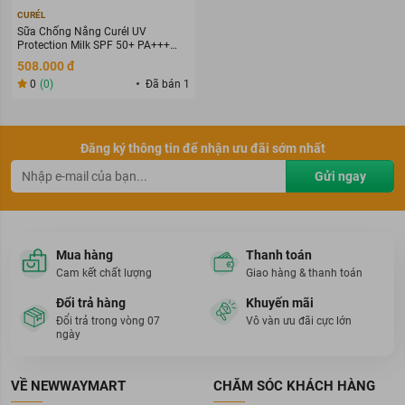
CURÉL
Sữa Chống Nắng Curél UV
Protection Milk SPF 50+ PA+++
60ml
508.000 đ
0
(0)
Đã bán 1
Đăng ký thông tin để nhận ưu đãi sớm nhất
Gửi ngay
Mua hàng
Thanh toán
Cam kết chất lượng
Giao hàng & thanh toán
Đổi trả hàng
Khuyến mãi
Đổi trả trong vòng 07
Vô vàn ưu đãi cực lớn
ngày
VỀ NEWWAYMART
CHĂM SÓC KHÁCH HÀNG