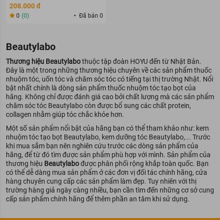
208.000 đ
0
(0)
Đã bán 0
Beautylabo
Thương hiệu Beautylabo
thuộc tập đoàn HOYU đến từ Nhật Bản.
Đây là một trong những thương hiệu chuyên về các sản phẩm thuốc
nhuộm tóc, uốn tóc và chăm sóc tóc có tiếng tại thị trường Nhật. Nổi
bật nhất chính là dòng sản phẩm thuốc nhuộm tóc tạo bọt của
hãng. Không chỉ được đánh giá cao bởi chất lượng mà các sản phẩm
chăm sóc tóc Beautylabo còn được bổ sung các chất protein,
collagen nhằm giúp tóc chắc khỏe hơn.
Một số sản phẩm nổi bật của hãng bạn có thể tham khảo như: kem
nhuộm tóc tạo bọt Beautylabo, kem dưỡng tóc Beautylabo,... Trước
khi mua sắm bạn nên nghiên cứu trước các dòng sản phẩm của
hãng, để từ đó tìm được sản phẩm phù hợp với mình. Sản phẩm của
thương hiệu
Beautylabo
được phân phối rộng khắp toàn quốc. Bạn
có thể dễ dàng mua sản phẩm ở các đơn vị đối tác chính hãng, cửa
hàng chuyên cung cấp các sản phẩm làm đẹp. Tuy nhiên với thị
trường hàng giả ngày càng nhiều, bạn cần tìm đến những cơ sở cung
cấp sản phẩm chính hãng để thêm phần an tâm khi sử dụng.