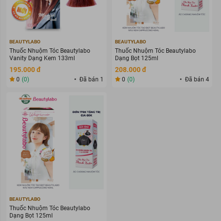
BEAUTYLABO
BEAUTYLABO
Thuốc Nhuộm Tóc Beautylabo
Thuốc Nhuộm Tóc Beautylabo
Vanity Dạng Kem 133ml
Dạng Bọt 125ml
195.000 đ
208.000 đ
0
(0)
Đã bán 1
0
(0)
Đã bán 4
BEAUTYLABO
Thuốc Nhuộm Tóc Beautylabo
Dạng Bọt 125ml