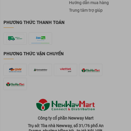
Hướng dẫn mua hàng
Trung tâm trợ giúp
PHƯƠNG THỨC THANH TOÁN
PHƯƠNG THỨC VẬN CHUYỂN
Công ty cổ phần Newway Mart
Trụ sở: Tòa nhà Newway, số 31/76 phố An