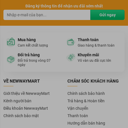
Đăng ký thông tin để nhận ưu đãi sớm nhất
Gửi ngay
Mua hàng
Thanh toán
Cam kết chất lượng
Giao hàng & thanh toán
Đổi trả hàng
Khuyến mãi
Đổi trả trong vòng 07
Vô vàn ưu đãi cực lớn
ngày
VỀ NEWWAYMART
CHĂM SÓC KHÁCH HÀNG
Giới thiệu về NewwayMart
Chính sách bảo hành
Kênh người bán
Trả hàng & Hoàn tiền
Điều khoản NewwayMart
Vận chuyển
Chính sách bảo mật
Thanh toán
Hướng dẫn bán hàng