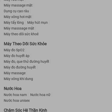
Máy massage mặt
Dụng cụ cạo râu
Máy xông hơi mặt
Máy tẩy lông
Máy hút mụn
Máy masssage mặt
Máy theo dõi sức khoẻ
Máy Theo Dõi Sức Khỏe
Máy đo SpO2
Máy đo huyết áp
Máy đo, que thử đường huyết
Máy đo đường huyết
Máy massage
Máy xông khí dung
Nước Hoa
Nước hoa nam
Nước hoa nữ
Nước hoa unisex
Chăm Sóc Hệ Thần Kinh