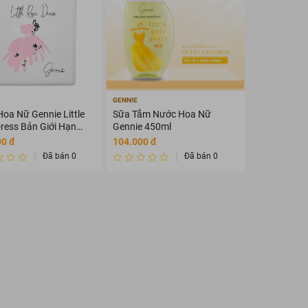
GENNIE
oa Nữ Gennie Little
Sữa Tắm Nước Hoa Nữ
ress Bản Giới Hạn
Gennie 450ml
00 đ
104.000 đ
Đã bán 0
Đã bán 0