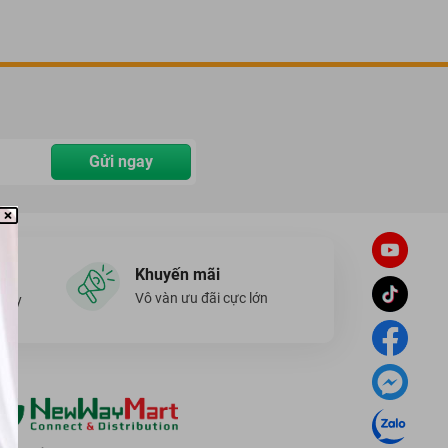
Gửi ngay
Khuyến mãi
Vô vàn ưu đãi cực lớn
ngày