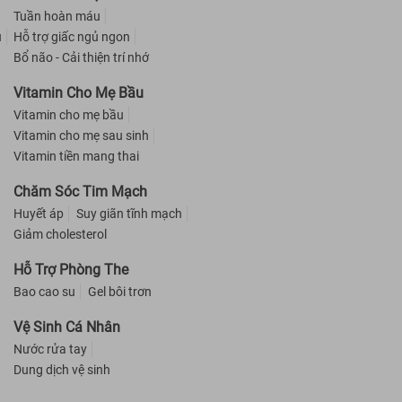
Tuần hoàn máu
u
Hỗ trợ giấc ngủ ngon
Bổ não - Cải thiện trí nhớ
Vitamin Cho Mẹ Bầu
Vitamin cho mẹ bầu
Vitamin cho mẹ sau sinh
Vitamin tiền mang thai
Chăm Sóc Tim Mạch
Huyết áp
Suy giãn tĩnh mạch
Giảm cholesterol
Hỗ Trợ Phòng The
Bao cao su
Gel bôi trơn
Vệ Sinh Cá Nhân
Nước rửa tay
Dung dịch vệ sinh