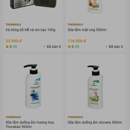
THORAKAO
THORAKAO
Xà bông bồ kết và ion bạc 100g
Sữa tắm mật ong 500ml
33.000 đ
116.000 đ
0
(0)
Đã bán 0
0
(0)
Đã bán 0
THORAKAO
THORAKAO
Sữa tắm dưỡng ẩm hương hoa
Sữa tắm dưỡng ẩm Alovera 500ml
Thorakao 500ml