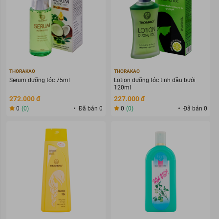
THORAKAO
THORAKAO
Serum dưỡng tóc 75ml
Lotion dưỡng tóc tinh dầu bưởi
120ml
272.000 đ
227.000 đ
0
(0)
Đã bán 0
0
(0)
Đã bán 0