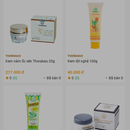
THORAKAO
THORAKAO
Kem nám ốc sên Thorakao 20g
Kem lột nghệ 100g
217.000 đ
40.000 đ
0
(0)
Đã bán 0
0
(0)
Đã bán 0