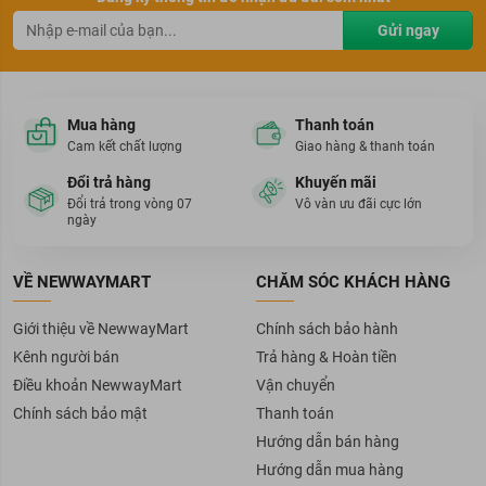
Gửi ngay
Mua hàng
Thanh toán
Cam kết chất lượng
Giao hàng & thanh toán
Đổi trả hàng
Khuyến mãi
Đổi trả trong vòng 07
Vô vàn ưu đãi cực lớn
ngày
VỀ NEWWAYMART
CHĂM SÓC KHÁCH HÀNG
Giới thiệu về NewwayMart
Chính sách bảo hành
Kênh người bán
Trả hàng & Hoàn tiền
Điều khoản NewwayMart
Vận chuyển
Chính sách bảo mật
Thanh toán
Hướng dẫn bán hàng
Hướng dẫn mua hàng