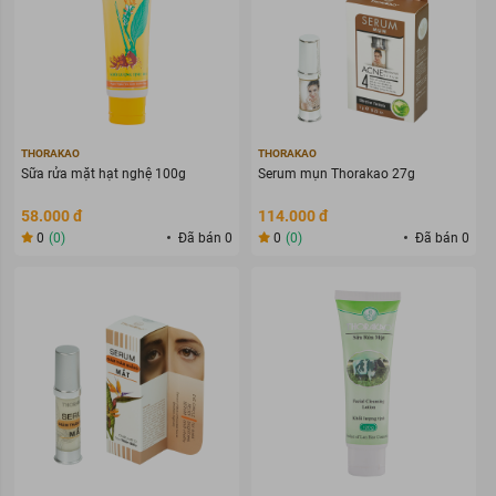
THORAKAO
THORAKAO
Sữa rửa mặt hạt nghệ 100g
Serum mụn Thorakao 27g
58.000 đ
114.000 đ
0
(0)
Đã bán 0
0
(0)
Đã bán 0