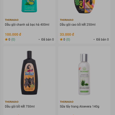
THORAKAO
THORAKAO
Dầu gội chanh sả bạc hà 400ml
Dầu gội cao bồ kết 250ml
100.000 đ
33.000 đ
0
(0)
Đã bán 0
0
(0)
Đã bán 0
THORAKAO
THORAKAO
Dầu gội bồ kết 750ml
Sữa tẩy trang Aloevera 140g