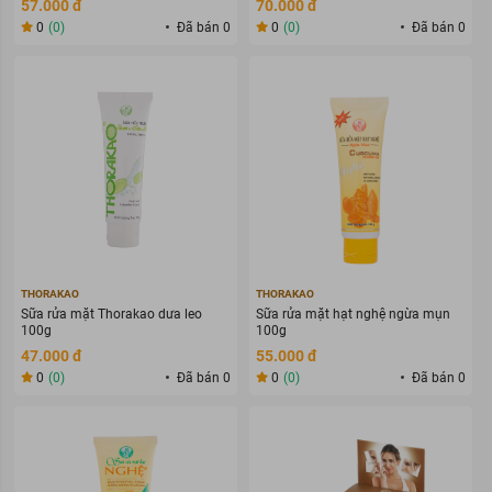
57.000 đ
70.000 đ
0
(0)
Đã bán 0
0
(0)
Đã bán 0
THORAKAO
THORAKAO
Sữa rửa mặt Thorakao dưa leo
Sữa rửa mặt hạt nghệ ngừa mụn
100g
100g
47.000 đ
55.000 đ
0
(0)
Đã bán 0
0
(0)
Đã bán 0