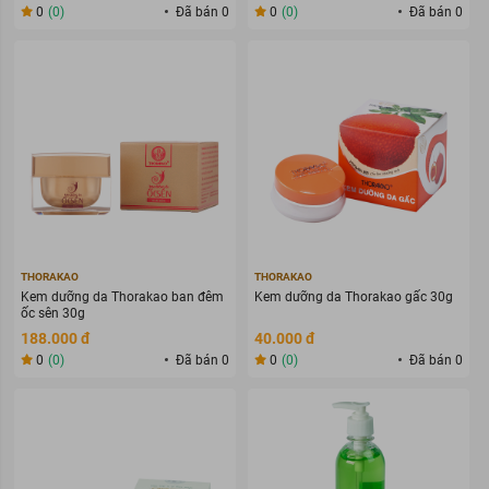
0
(0)
Đã bán 0
0
(0)
Đã bán 0
THORAKAO
THORAKAO
Kem dưỡng da Thorakao ban đêm
Kem dưỡng da Thorakao gấc 30g
ốc sên 30g
188.000 đ
40.000 đ
0
(0)
Đã bán 0
0
(0)
Đã bán 0