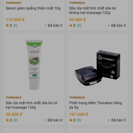
THORAKAO
THORAKAO
Serum giảm quầng thâm mắt 10g
Sữa rửa mặt tinh chất sữa bò
không hạt massage 120g
116.000 đ
50.000 đ
0
(0)
Đã bán 0
0
(0)
Đã bán 0
THORAKAO
THORAKAO
Sữa rửa mặt tinh chất sữa bò có
Phấn trang điểm Thorakao trắng
hạt massage 120g
da 9g
50.000 đ
107.000 đ
0
(0)
Đã bán 0
0
(0)
Đã bán 0