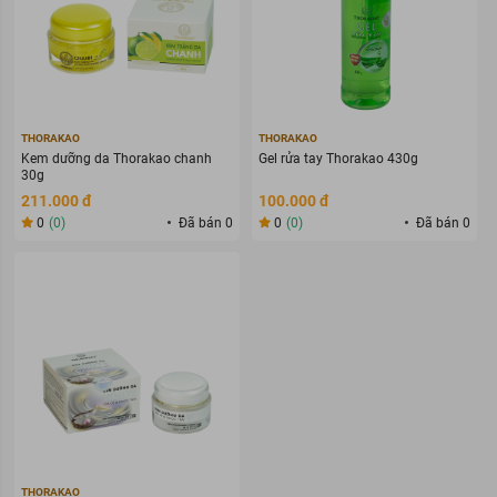
THORAKAO
THORAKAO
Kem dưỡng da Thorakao chanh
Gel rửa tay Thorakao 430g
30g
211.000 đ
100.000 đ
0
(0)
Đã bán 0
0
(0)
Đã bán 0
THORAKAO