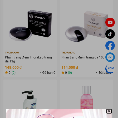
THORAKAO
THORAKAO
Phấn trang điểm Thorakao trắng
Phấn trang điểm trắng da 10g
da 13g
148.000 đ
114.000 đ
0
(0)
Đã bán 0
0
(0)
Đã bán 0