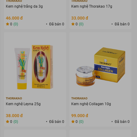
THORAKAO
THORAKAO
Kem nghệ trắng da 3g
Kem nghệ Thorakao 17g
46.000 đ
33.000 đ
0
(0)
Đã bán 0
0
(0)
Đã bán 0
THORAKAO
THORAKAO
Kem nghệ Leyna 25g
Kem nghệ Collagen 10g
38.000 đ
99.000 đ
0
(0)
Đã bán 0
0
(0)
Đã bán 0