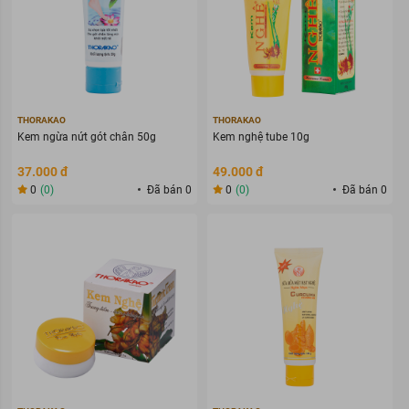
THORAKAO
THORAKAO
Kem ngừa nứt gót chân 50g
Kem nghệ tube 10g
37.000 đ
49.000 đ
0
(0)
Đã bán 0
0
(0)
Đã bán 0