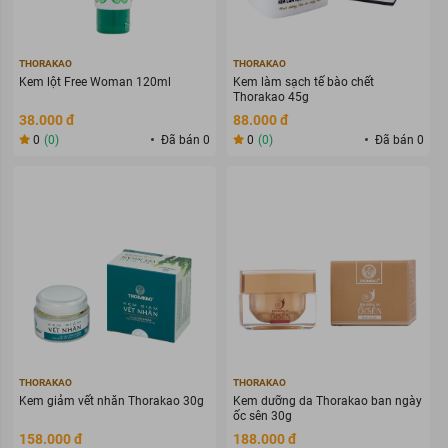
THORAKAO
THORAKAO
Kem lột Free Woman 120ml
Kem làm sạch tế bào chết
Thorakao 45g
38.000 đ
88.000 đ
0
(0)
Đã bán 0
0
(0)
Đã bán 0
THORAKAO
THORAKAO
Kem giảm vết nhăn Thorakao 30g
Kem dưỡng da Thorakao ban ngày
ốc sên 30g
158.000 đ
188.000 đ