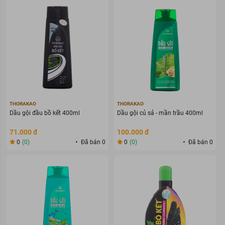
THORAKAO
THORAKAO
Dầu gội đầu bồ kết 400ml
Dầu gội củ sả - mần trầu 400ml
71.000 đ
100.000 đ
0
(0)
Đã bán 0
0
(0)
Đã bán 0