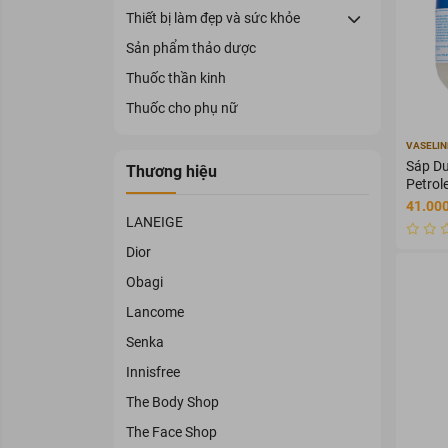
Thiết bị làm đẹp và sức khỏe
Sản phẩm thảo dược
Thuốc thần kinh
Thuốc cho phụ nữ
VASELIN
Sáp Dư
Thương hiệu
Petrol
41.000
LANEIGE
Dior
Obagi
Lancome
Senka
Innisfree
The Body Shop
The Face Shop