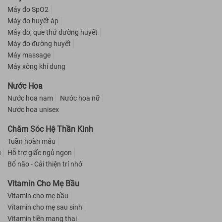
Máy đo SpO2
Máy đo huyết áp
Máy đo, que thử đường huyết
Máy đo đường huyết
Máy massage
Máy xông khí dung
Nước Hoa
Nước hoa nam
Nước hoa nữ
Nước hoa unisex
Chăm Sóc Hệ Thần Kinh
Tuần hoàn máu
u
Hỗ trợ giấc ngủ ngon
Bổ não - Cải thiện trí nhớ
Vitamin Cho Mẹ Bầu
Vitamin cho mẹ bầu
Vitamin cho mẹ sau sinh
Vitamin tiền mang thai