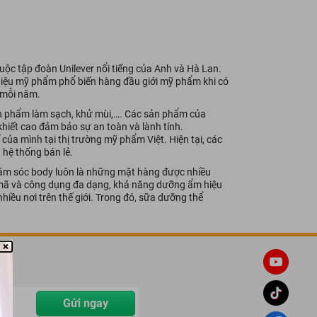
ộc tập đoàn Unilever nổi tiếng của Anh và Hà Lan.
 hiệu mỹ phẩm phổ biến hàng đầu giới mỹ phẩm khi có
ụ mỗi năm.
n phẩm làm sạch, khử mùi,…. Các sản phẩm của
khiết cao đảm bảo sự an toàn và lành tính.
của mình tại thị trường mỹ phẩm Việt. Hiện tại, các
hệ thống bán lẻ.
ăm sóc body luôn là những mặt hàng được nhiều
u mã và công dụng đa dạng, khả năng dưỡng ẩm hiệu
iều nơi trên thế giới. Trong đó, sữa dưỡng thể
Gửi ngay