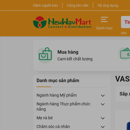
Kênh người bán
Cộng tác viên
Tải ứng dụng
Danh mục
Ichi
Nước 
Sữa r
Mua hàng
Cam kết chất lượng
VAS
Danh mục sản phẩm
Sắp 
Ngành hàng Mỹ phẩm
Ngành hàng Thực phẩm chức
năng
Mẹ và bé
Chăm sóc cá nhân