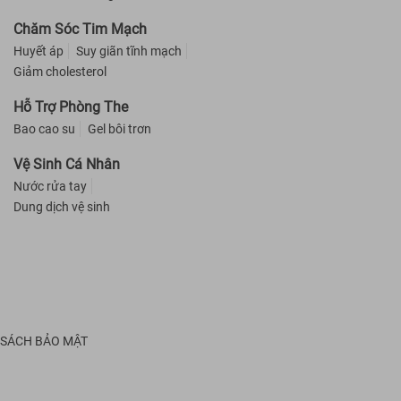
Chăm Sóc Tim Mạch
Huyết áp
Suy giãn tĩnh mạch
Giảm cholesterol
Hỗ Trợ Phòng The
Bao cao su
Gel bôi trơn
Vệ Sinh Cá Nhân
Nước rửa tay
Dung dịch vệ sinh
 SÁCH BẢO MẬT