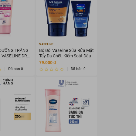
VASELINE
 DƯỠNG TRẮNG
Bộ Đôi Vaseline Sữa Rửa Mặt
 VASELINE DRY
Tẩy Da Chết, Kiểm Soát Dầu
79.000 đ
Đã bán 0
Đã bán 0