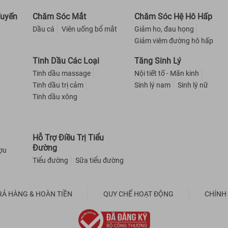
Tuyến
Chăm Sóc Mắt
Chăm Sóc Hệ Hô Hấp
Dầu cá
Viên uống bổ mắt
Giảm ho, đau họng
Giảm viêm đường hô hấp
Tinh Dầu Các Loại
Tăng Sinh Lý
Tinh dầu massage
Nội tiết tố - Mãn kinh
Tinh dầu trị cảm
Sinh lý nam
Sinh lý nữ
Tinh dầu xông
Hỗ Trợ Điều Trị Tiểu
Đường
ượu
Tiểu đường
Sữa tiểu đường
RẢ HÀNG & HOÀN TIỀN
QUY CHẾ HOẠT ĐỘNG
CHÍNH