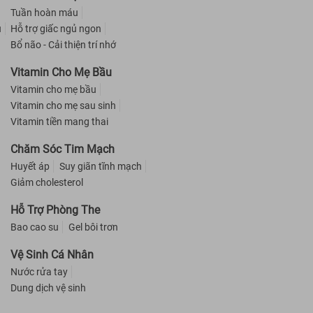
Tuần hoàn máu
u
Hỗ trợ giấc ngủ ngon
Bổ não - Cải thiện trí nhớ
Vitamin Cho Mẹ Bầu
Vitamin cho mẹ bầu
Vitamin cho mẹ sau sinh
Vitamin tiền mang thai
Chăm Sóc Tim Mạch
Huyết áp
Suy giãn tĩnh mạch
Giảm cholesterol
Hỗ Trợ Phòng The
Bao cao su
Gel bôi trơn
Vệ Sinh Cá Nhân
Nước rửa tay
Dung dịch vệ sinh