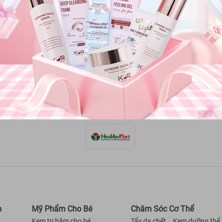
bảo hành
Côn
oàn tiền
Trụ
phư
PHƯƠNG THỨC VẬN CHUYỂN
án hàng
mua hàng
Fa
ợ giúp
m
Mỹ Phẩm Cho Bé
Chăm Sóc Cơ Thể
Kem trị hăm cho bé
Tẩy da chết
Kem dưỡng thể