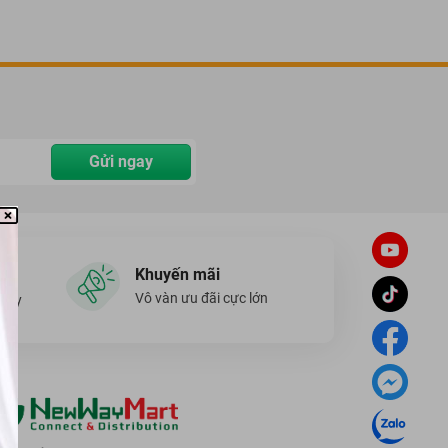
Gửi ngay
Khuyến mãi
Vô vàn ưu đãi cực lớn
ngày