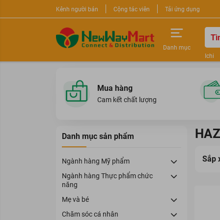
Kênh người bán
Cộng tác viên
Tải ứng dụng
Danh mục
Ichi
Nước 
Sữa r
Mua hàng
Cam kết chất lượng
HAZ
Danh mục sản phẩm
Sắp 
Ngành hàng Mỹ phẩm
Ngành hàng Thực phẩm chức
năng
Mẹ và bé
Chăm sóc cá nhân