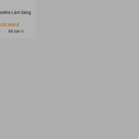
zeline Làm Sáng
 135.000 đ
Đã bán 0