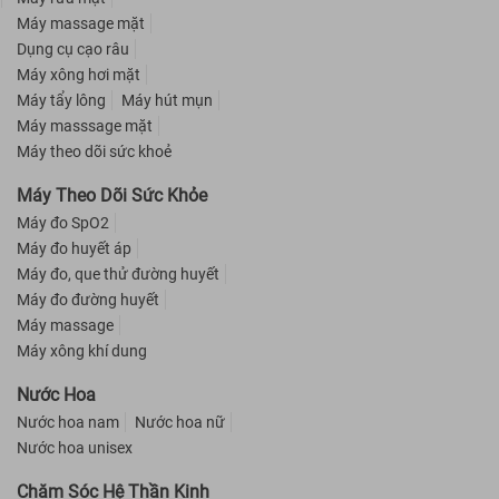
Máy massage mặt
Dụng cụ cạo râu
Máy xông hơi mặt
Máy tẩy lông
Máy hút mụn
Máy masssage mặt
Máy theo dõi sức khoẻ
Máy Theo Dõi Sức Khỏe
Máy đo SpO2
Máy đo huyết áp
Máy đo, que thử đường huyết
Máy đo đường huyết
Máy massage
Máy xông khí dung
Nước Hoa
Nước hoa nam
Nước hoa nữ
Nước hoa unisex
Chăm Sóc Hệ Thần Kinh