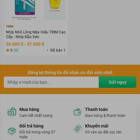
TRIM
Nhíp Nhổ Lông Mày Hiệu TRIM Cao
Cấp - Nhíp Đầu Xéo
26.000 đ - 37.000 đ
0
(0)
Đã bán 1
Đăng ký thông tin để nhận ưu đãi sớm nhất
Gửi ngay
Mua hàng
Thanh toán
Cam kết chất lượng
Giao hàng & thanh toán
Đổi trả hàng
Khuyến mãi
Đổi trả trong vòng 07
Vô vàn ưu đãi cực lớn
ngày