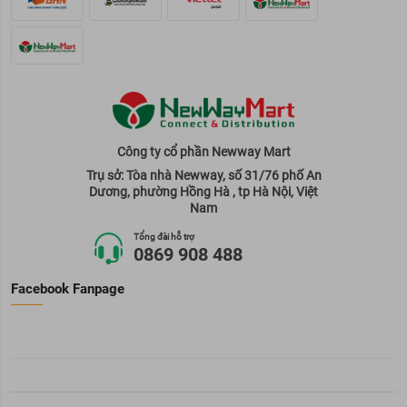
Công ty cổ phần Newway Mart
Trụ sở: Tòa nhà Newway, số 31/76 phố An
Dương, phường Hồng Hà , tp Hà Nội, Việt
Nam
Tổng đài hỗ trợ
0869 908 488
Facebook Fanpage