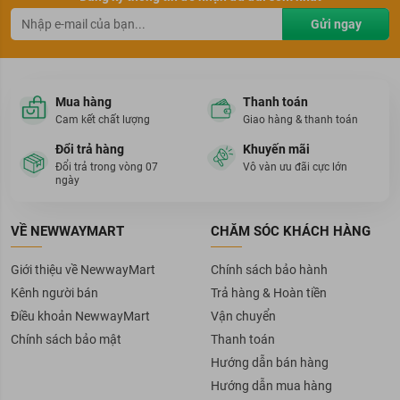
Gửi ngay
Mua hàng
Thanh toán
Cam kết chất lượng
Giao hàng & thanh toán
Đổi trả hàng
Khuyến mãi
Đổi trả trong vòng 07
Vô vàn ưu đãi cực lớn
ngày
VỀ NEWWAYMART
CHĂM SÓC KHÁCH HÀNG
Giới thiệu về NewwayMart
Chính sách bảo hành
Kênh người bán
Trả hàng & Hoàn tiền
Điều khoản NewwayMart
Vận chuyển
Chính sách bảo mật
Thanh toán
Hướng dẫn bán hàng
Hướng dẫn mua hàng