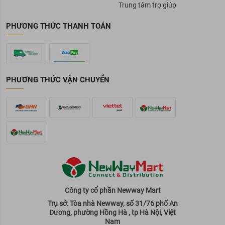
Trung tâm trợ giúp
PHƯƠNG THỨC THANH TOÁN
PHƯƠNG THỨC VẬN CHUYỂN
Công ty cổ phần Newway Mart
Trụ sở: Tòa nhà Newway, số 31/76 phố An
Dương, phường Hồng Hà , tp Hà Nội, Việt
Nam