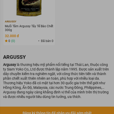
ARGUSSY
Muối Tắm Argussy Tẩy Tế Bào Chết
300g
32.000 đ
0
(0)
Đã bán 0
ARGUSSY
Argussy
là thương hiệu mỹ phẩm nổi tiếng tại Thái Lan, thuộc công
ty Siam Yoko Co,.Ltd được thành lập năm 1995. Được sản xuất trên
dây chuyền kiểm tra nghiêm ngặt, với công thức tiên tiến và thành
phần chiết xuất thiên nhiên an toàn, phù hợp với nhiều loại da.
Thương hiệu Yoko đã có mặt tại hơn 30 quốc gia trên thế giới như
Hồng Kông, Ấn Độ, Malaysia, các nước Trung Đông, Philippines,…
Argussy đang ngày càng khẳng định vị thế của mình trên thị trường
và được nhiều người tiêu dùng tin tưởng, ưa thích.
Đăng ký thông tin để nhận ưu đãi sớm nhất