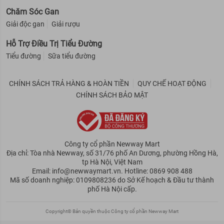
Chăm Sóc Gan
Giải độc gan
Giải rượu
Hỗ Trợ Điều Trị Tiểu Đường
Tiểu đường
Sữa tiểu đường
CHÍNH SÁCH TRẢ HÀNG & HOÀN TIỀN
QUY CHẾ HOẠT ĐỘNG
CHÍNH SÁCH BẢO MẬT
Công ty cổ phần Newway Mart
Địa chỉ: Tòa nhà Newway, số 31/76 phố An Dương, phường Hồng Hà,
tp Hà Nội, Việt Nam
Email: info@newwaymart.vn. Hotline: 0869 908 488
Mã số doanh nghiệp: 0109808236 do Sở Kế hoạch & Đầu tư thành
phố Hà Nội cấp.
Copyright© Bản quyền thuộc Công ty cổ phần Newway Mart