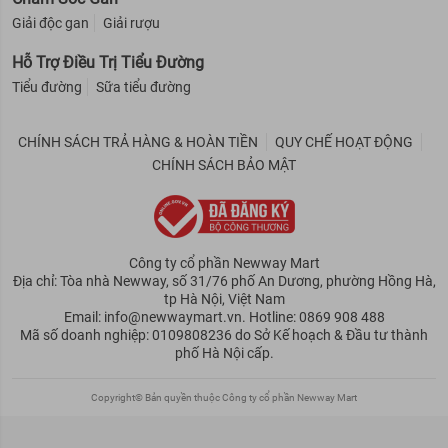
Giải độc gan
Giải rượu
Hỗ Trợ Điều Trị Tiểu Đường
Tiểu đường
Sữa tiểu đường
CHÍNH SÁCH TRẢ HÀNG & HOÀN TIỀN
QUY CHẾ HOẠT ĐỘNG
CHÍNH SÁCH BẢO MẬT
Công ty cổ phần Newway Mart
Địa chỉ: Tòa nhà Newway, số 31/76 phố An Dương, phường Hồng Hà,
tp Hà Nội, Việt Nam
Email: info@newwaymart.vn. Hotline: 0869 908 488
Mã số doanh nghiệp: 0109808236 do Sở Kế hoạch & Đầu tư thành
phố Hà Nội cấp.
Copyright© Bản quyền thuộc Công ty cổ phần Newway Mart