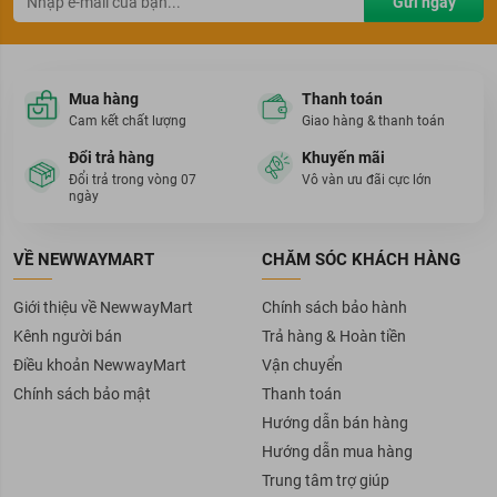
Gửi ngay
Mua hàng
Thanh toán
Cam kết chất lượng
Giao hàng & thanh toán
Đổi trả hàng
Khuyến mãi
Đổi trả trong vòng 07
Vô vàn ưu đãi cực lớn
ngày
VỀ NEWWAYMART
CHĂM SÓC KHÁCH HÀNG
Giới thiệu về NewwayMart
Chính sách bảo hành
Kênh người bán
Trả hàng & Hoàn tiền
Điều khoản NewwayMart
Vận chuyển
Chính sách bảo mật
Thanh toán
Hướng dẫn bán hàng
Hướng dẫn mua hàng
Trung tâm trợ giúp