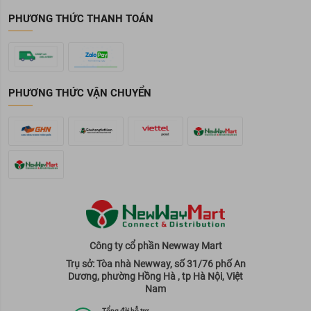
PHƯƠNG THỨC THANH TOÁN
PHƯƠNG THỨC VẬN CHUYỂN
Công ty cổ phần Newway Mart
Trụ sở: Tòa nhà Newway, số 31/76 phố An
Dương, phường Hồng Hà , tp Hà Nội, Việt
Nam
Tổng đài hỗ trợ