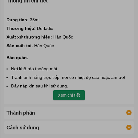
Thông tin chi tiết
Dung tích:
35ml
Thương hiệu:
Derladie
Xuất xứ thương hiệu:
Hàn Quốc
Sản xuất tại:
Hàn Quốc
Bảo quản:
Nơi khô ráo thoáng mát.
Tránh ánh nắng trực tiếp, nơi có nhiệt độ cao hoặc ẩm ướt.
Đậy nắp kín sau khi sử dụng.
Xem chi tiết
Thành phần
Cách sử dụng