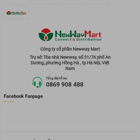
Công ty cổ phần Newway Mart
Trụ sở: Tòa nhà Newway, số 31/76 phố An
Dương, phường Hồng Hà , tp Hà Nội, Việt
Nam
Tổng đài hỗ trợ
0869 908 488
Facebook Fanpage