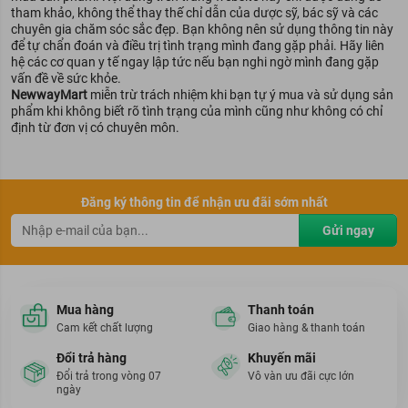
tham khảo, không thể thay thế chỉ dẫn của dược sỹ, bác sỹ và các
chuyên gia chăm sóc sắc đẹp. Bạn không nên sử dụng thông tin này
để tự chẩn đoán và điều trị tình trạng mình đang gặp phải. Hãy liên
hệ các cơ quan y tế ngay lập tức nếu bạn nghi ngờ mình đang gặp
vấn đề về sức khỏe.
NewwayMart
miễn trừ trách nhiệm khi bạn tự ý mua và sử dụng sản
phẩm khi không biết rõ tình trạng của mình cũng như không có chỉ
định từ đơn vị có chuyên môn.
Đăng ký thông tin để nhận ưu đãi sớm nhất
Gửi ngay
Mua hàng
Thanh toán
Cam kết chất lượng
Giao hàng & thanh toán
Đổi trả hàng
Khuyến mãi
Đổi trả trong vòng 07
Vô vàn ưu đãi cực lớn
ngày