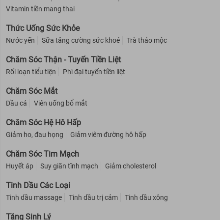
Vitamin tiền mang thai
Thức Uống Sức Khỏe
Nước yến
Sữa tăng cường sức khoẻ
Trà thảo mộc
Chăm Sóc Thận - Tuyến Tiền Liệt
Rối loạn tiểu tiện
Phì đại tuyến tiền liệt
Chăm Sóc Mắt
Dầu cá
Viên uống bổ mắt
Chăm Sóc Hệ Hô Hấp
Giảm ho, đau họng
Giảm viêm đường hô hấp
Chăm Sóc Tim Mạch
Huyết áp
Suy giãn tĩnh mạch
Giảm cholesterol
Tinh Dầu Các Loại
Tinh dầu massage
Tinh dầu trị cảm
Tinh dầu xông
Tăng Sinh Lý