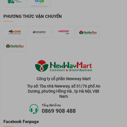
PHƯƠNG THỨC VẬN CHUYỂN
Công ty cổ phần Newway Mart
Trụ sở: Tòa nhà Newway, số 31/76 phố An
Dương, phường Hồng Hà , tp Hà Nội, Việt
Nam
Tổng đài hỗ trợ
0869 908 488
Facebook Fanpage