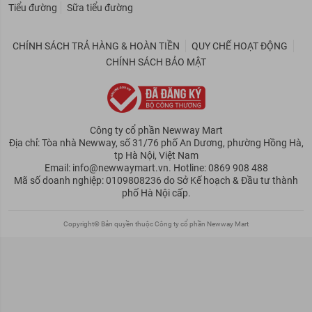
Tiểu đường
Sữa tiểu đường
CHÍNH SÁCH TRẢ HÀNG & HOÀN TIỀN
QUY CHẾ HOẠT ĐỘNG
CHÍNH SÁCH BẢO MẬT
Công ty cổ phần Newway Mart
Địa chỉ: Tòa nhà Newway, số 31/76 phố An Dương, phường Hồng Hà,
tp Hà Nội, Việt Nam
Email: info@newwaymart.vn. Hotline: 0869 908 488
Mã số doanh nghiệp: 0109808236 do Sở Kế hoạch & Đầu tư thành
phố Hà Nội cấp.
Copyright© Bản quyền thuộc Công ty cổ phần Newway Mart