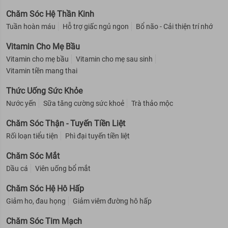
Chăm Sóc Hệ Thần Kinh
Tuần hoàn máu
Hỗ trợ giấc ngủ ngon
Bổ não - Cải thiện trí nhớ
Vitamin Cho Mẹ Bầu
Vitamin cho mẹ bầu
Vitamin cho mẹ sau sinh
Vitamin tiền mang thai
Thức Uống Sức Khỏe
Nước yến
Sữa tăng cường sức khoẻ
Trà thảo mộc
Chăm Sóc Thận - Tuyến Tiền Liệt
Rối loạn tiểu tiện
Phì đại tuyến tiền liệt
Chăm Sóc Mắt
Dầu cá
Viên uống bổ mắt
Chăm Sóc Hệ Hô Hấp
Giảm ho, đau họng
Giảm viêm đường hô hấp
Chăm Sóc Tim Mạch