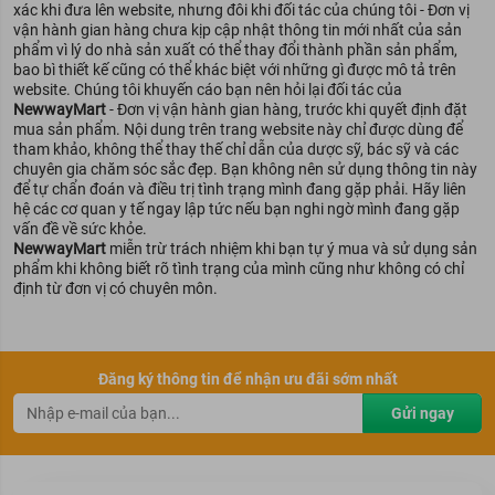
xác khi đưa lên website, nhưng đôi khi đối tác của chúng tôi - Đơn vị
vận hành gian hàng chưa kịp cập nhật thông tin mới nhất của sản
phẩm vì lý do nhà sản xuất có thể thay đổi thành phần sản phẩm,
bao bì thiết kế cũng có thể khác biệt với những gì được mô tả trên
website. Chúng tôi khuyến cáo bạn nên hỏi lại đối tác của
NewwayMart
- Đơn vị vận hành gian hàng, trước khi quyết định đặt
mua sản phẩm. Nội dung trên trang website này chỉ được dùng để
tham khảo, không thể thay thế chỉ dẫn của dược sỹ, bác sỹ và các
chuyên gia chăm sóc sắc đẹp. Bạn không nên sử dụng thông tin này
để tự chẩn đoán và điều trị tình trạng mình đang gặp phải. Hãy liên
hệ các cơ quan y tế ngay lập tức nếu bạn nghi ngờ mình đang gặp
vấn đề về sức khỏe.
NewwayMart
miễn trừ trách nhiệm khi bạn tự ý mua và sử dụng sản
phẩm khi không biết rõ tình trạng của mình cũng như không có chỉ
định từ đơn vị có chuyên môn.
Đăng ký thông tin để nhận ưu đãi sớm nhất
Gửi ngay