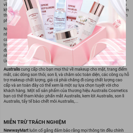
về tính thẩm mỹ mà nó còn được cải tiến để hợp với những quy định
khắt khe của người tiêu dùng. Không những vậy một điều khác khiến
thương hiệu được nhiều tín đồ làm đẹp yêu thích lựa chọn là các sản
phẩm của hãng có mức giá khá bình dân.
Ngoài ra
Australis Cosmetics
còn là một trong những thương hiệu
nhận được công nhận CCF – Không thử nghiệm trên động vật, và
cam kết chỉ sản xuất mỹ phẩm có tính chất thân thiện với môi
trường. Australis đã vận hành thành công với triết lý làm đẹp đạo
đức trong vòng 30 năm qua để khẳng định vai trò là 1 trong những
nhà cung cấp sản phẩm trang điểm và mỹ phẩm chất lượng cao ở
Úc.
Australis
cung cấp cho bạn mọi thứ về makeup cho mặt, trang điểm
mắt, các dòng son thỏi, son lì, và chăm sóc toàn diện, các công cụ hỗ
trợ makeup chất lượng, giá cả phải chăng đi cùng chất lượng cao
cấp và an toàn đây có thể xem là một sự lựa chọn tuyệt vời cho
khách hàng. Một số sản phẩm của thương hiệu Australis Cosmetics
bạn có thể tham khảo: phấn mắt Australis, kem lót Australis, son lì
Australis, tẩy tế bào chết môi Australis,...
MIỄN TRỪ TRÁCH NGHIỆM
NewwayMart
luôn cố gắng đảm bảo rằng mọi thông tin đều chính