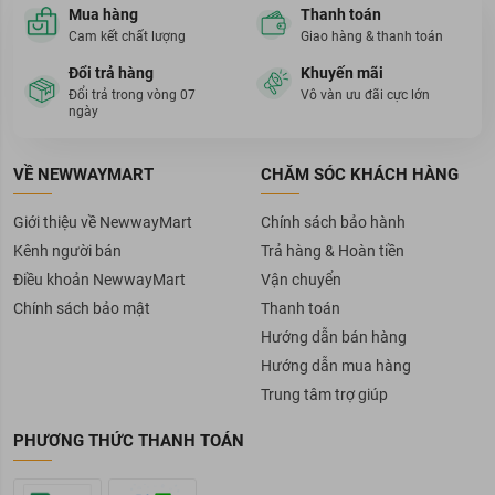
Mua hàng
Thanh toán
Cam kết chất lượng
Giao hàng & thanh toán
Đổi trả hàng
Khuyến mãi
Đổi trả trong vòng 07
Vô vàn ưu đãi cực lớn
ngày
VỀ NEWWAYMART
CHĂM SÓC KHÁCH HÀNG
Giới thiệu về NewwayMart
Chính sách bảo hành
Kênh người bán
Trả hàng & Hoàn tiền
Điều khoản NewwayMart
Vận chuyển
Chính sách bảo mật
Thanh toán
Hướng dẫn bán hàng
Hướng dẫn mua hàng
Trung tâm trợ giúp
PHƯƠNG THỨC THANH TOÁN