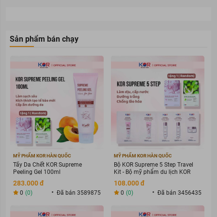
Sản phẩm bán chạy
MỸ PHẨM KOR HÀN QUỐC
MỸ PHẨM KOR HÀN QUỐC
Tẩy Da Chết KOR Supreme
Bộ KOR Supreme 5 Step Travel
Peeling Gel 100ml
Kit - Bộ mỹ phẩm du lịch KOR
283.000 đ
108.000 đ
0
(0)
Đã bán 3589875
0
(0)
Đã bán 3456435