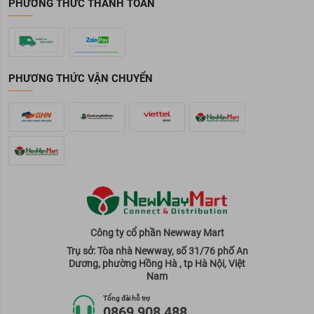
PHƯƠNG THỨC THANH TOÁN
PHƯƠNG THỨC VẬN CHUYỂN
Công ty cổ phần Newway Mart
Trụ sở: Tòa nhà Newway, số 31/76 phố An
Dương, phường Hồng Hà , tp Hà Nội, Việt
Nam
Tổng đài hỗ trợ
0869 908 488