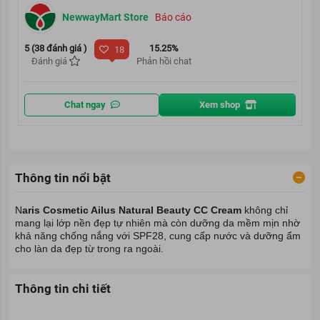
NewwayMart Store
Báo cáo
5 (38 đánh giá )
15.25%
18
Đánh giá
Phản hồi chat
Chat ngay
Xem shop
Thông tin nổi bật
N
aris Cosmetic Ailus Natural Beauty CC Cream
không chỉ
mang lại lớp nền đẹp tự nhiên mà còn dưỡng da mềm mịn nhờ
khả năng chống nắng với SPF28, cung cấp nước và dưỡng ẩm
cho làn da đẹp từ trong ra ngoài.
Thông tin chi tiết