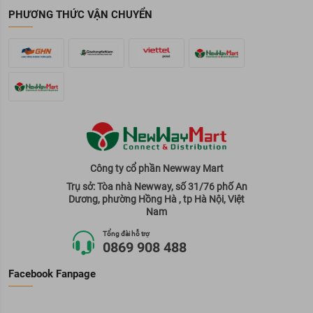
PHƯƠNG THỨC VẬN CHUYỂN
Công ty cổ phần Newway Mart
Trụ sở: Tòa nhà Newway, số 31/76 phố An
Dương, phường Hồng Hà , tp Hà Nội, Việt
Nam
Tổng đài hỗ trợ
0869 908 488
Facebook Fanpage