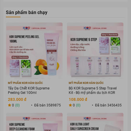
Sản phẩm bán chạy
MỸ PHẨM KOR HÀN QUỐC
MỸ PHẨM KOR HÀN QUỐC
Tẩy Da Chết KOR Supreme
Bộ KOR Supreme 5 Step Travel
Peeling Gel 100ml
Kit - Bộ mỹ phẩm du lịch KOR
283.000 đ
108.000 đ
0
(0)
Đã bán 3589875
0
(0)
Đã bán 3456435