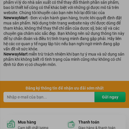
phẩm vì lý do nhà sản xuất có thể thay đổi thành phần sản phẩm,
bao bì thiết kế cũng có thể khác biệt với những gì được mô tả trên
website. Chúng tôi khuyến cáo bạn nên hỏi lại đối tác của
NewwayMart
- Đơn vị vận hành gian hàng, trước khi quyết định đặt
mua sản phẩm. Nội dung trên trang website này chỉ được dùng để
tham khảo, không thể thay thế chỉ dẫn của dược sỹ, bác sỹ và các
chuyên gia chăm sóc sắc đẹp. Bạn không nên sử dụng thông tin này
để tự chẩn đoán và điều trị tình trạng mình đang gặp phải. Hãy liên
hệ các cơ quan y tế ngay lập tức nếu bạn nghi ngờ mình đang gặp
vấn đề về sức khỏe.
NewwayMart
miễn trừ trách nhiệm khi bạn tự ý mua và sử dụng sản
phẩm khi không biết rõ tình trạng của mình cũng như không có chỉ
định từ đơn vị có chuyên môn.
Đăng ký thông tin để nhận ưu đãi sớm nhất
Gửi ngay
Mua hàng
Thanh toán
Cam kết chất lượng
Giao hàng & thanh toán