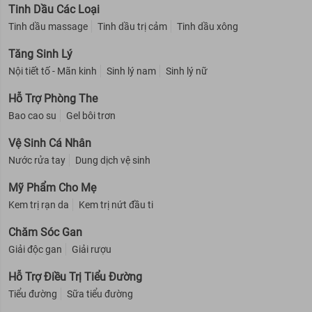
Tinh Dầu Các Loại
Tinh dầu massage
Tinh dầu trị cảm
Tinh dầu xông
Tăng Sinh Lý
Nội tiết tố - Mãn kinh
Sinh lý nam
Sinh lý nữ
Hỗ Trợ Phòng The
Bao cao su
Gel bôi trơn
Vệ Sinh Cá Nhân
Nước rửa tay
Dung dịch vệ sinh
Mỹ Phẩm Cho Mẹ
Kem trị rạn da
Kem trị nứt đầu ti
Chăm Sóc Gan
Giải độc gan
Giải rượu
Hỗ Trợ Điều Trị Tiểu Đường
Tiểu đường
Sữa tiểu đường