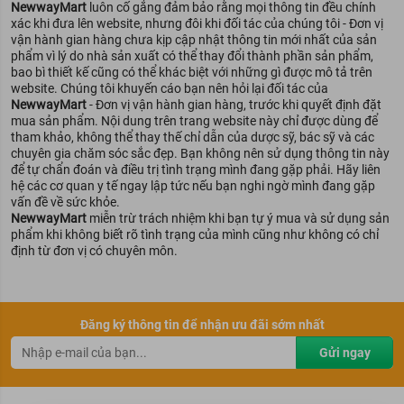
NewwayMart
luôn cố gắng đảm bảo rằng mọi thông tin đều chính
xác khi đưa lên website, nhưng đôi khi đối tác của chúng tôi - Đơn vị
vận hành gian hàng chưa kịp cập nhật thông tin mới nhất của sản
phẩm vì lý do nhà sản xuất có thể thay đổi thành phần sản phẩm,
bao bì thiết kế cũng có thể khác biệt với những gì được mô tả trên
website. Chúng tôi khuyến cáo bạn nên hỏi lại đối tác của
NewwayMart
- Đơn vị vận hành gian hàng, trước khi quyết định đặt
mua sản phẩm. Nội dung trên trang website này chỉ được dùng để
tham khảo, không thể thay thế chỉ dẫn của dược sỹ, bác sỹ và các
chuyên gia chăm sóc sắc đẹp. Bạn không nên sử dụng thông tin này
để tự chẩn đoán và điều trị tình trạng mình đang gặp phải. Hãy liên
hệ các cơ quan y tế ngay lập tức nếu bạn nghi ngờ mình đang gặp
vấn đề về sức khỏe.
NewwayMart
miễn trừ trách nhiệm khi bạn tự ý mua và sử dụng sản
phẩm khi không biết rõ tình trạng của mình cũng như không có chỉ
định từ đơn vị có chuyên môn.
Đăng ký thông tin để nhận ưu đãi sớm nhất
Gửi ngay