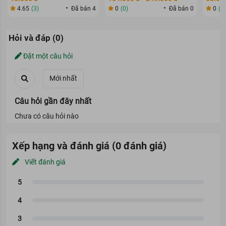
4.65
(3)
Đã bán 4
0
(0)
Đã bán 0
0
(0
Hỏi và đáp (0)
Đặt một câu hỏi
Câu hỏi gần đây nhất
Chưa có câu hỏi nào
Xếp hạng và đánh giá (0 đánh giá)
Viết đánh giá