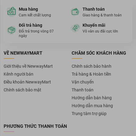
Mua hàng
Thanh toán
Cam kết chất lượng
Giao hàng & thanh toán
Đổi trả hàng
Khuyến mãi
Đổi trả trong vòng 07
Vô vàn ưu đãi cực lớn
ngày
VỀ NEWWAYMART
CHĂM SÓC KHÁCH HÀNG
Giới thiệu về NewwayMart
Chính sách bảo hành
Kênh người bán
Trả hàng & Hoàn tiền
Điều khoản NewwayMart
Vận chuyển
Chính sách bảo mật
Thanh toán
Hướng dẫn bán hàng
Hướng dẫn mua hàng
Trung tâm trợ giúp
PHƯƠNG THỨC THANH TOÁN