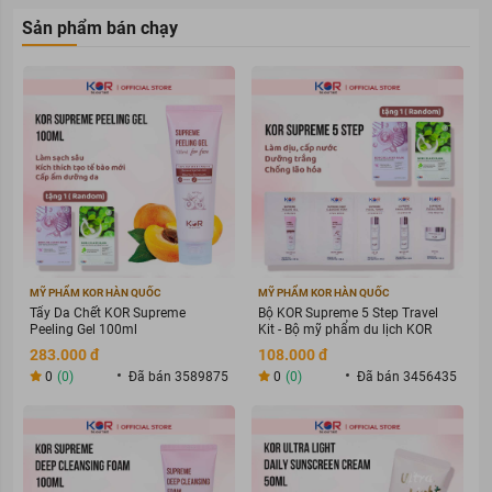
Sản phẩm bán chạy
MỸ PHẨM KOR HÀN QUỐC
MỸ PHẨM KOR HÀN QUỐC
Tẩy Da Chết KOR Supreme
Bộ KOR Supreme 5 Step Travel
Peeling Gel 100ml
Kit - Bộ mỹ phẩm du lịch KOR
283.000 đ
108.000 đ
0
(0)
Đã bán 3589875
0
(0)
Đã bán 3456435