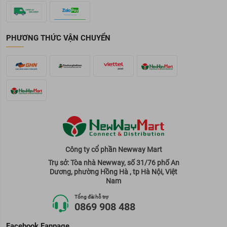
PHƯƠNG THỨC VẬN CHUYỂN
Công ty cổ phần Newway Mart
Trụ sở: Tòa nhà Newway, số 31/76 phố An
Dương, phường Hồng Hà , tp Hà Nội, Việt
Nam
Tổng đài hỗ trợ
0869 908 488
Facebook Fanpage