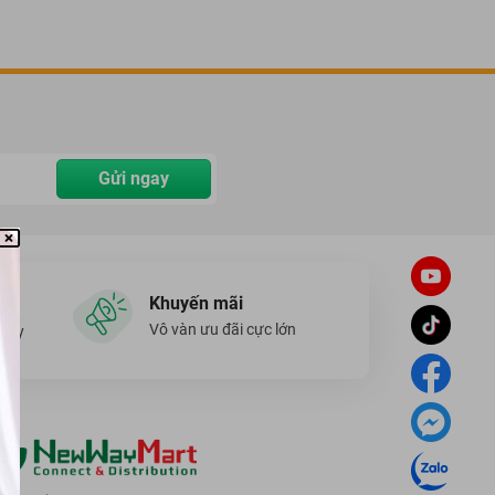
Gửi ngay
Khuyến mãi
Vô vàn ưu đãi cực lớn
ngày