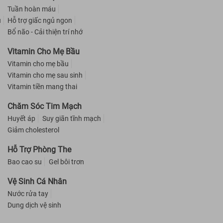
Tuần hoàn máu
u
Hỗ trợ giấc ngủ ngon
Bổ não - Cải thiện trí nhớ
Vitamin Cho Mẹ Bầu
Vitamin cho mẹ bầu
Vitamin cho mẹ sau sinh
Vitamin tiền mang thai
Chăm Sóc Tim Mạch
Huyết áp
Suy giãn tĩnh mạch
Giảm cholesterol
Hỗ Trợ Phòng The
Bao cao su
Gel bôi trơn
Vệ Sinh Cá Nhân
Nước rửa tay
Dung dịch vệ sinh