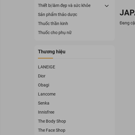
Thiết bị làm đẹp và sức khỏe
JAP
Sản phẩm thảo dược
Đang cậ
Thuốc thần kinh
Thuốc cho phụ nữ
Thương hiệu
LANEIGE
Dior
Obagi
Lancome
Senka
Innisfree
The Body Shop
The Face Shop