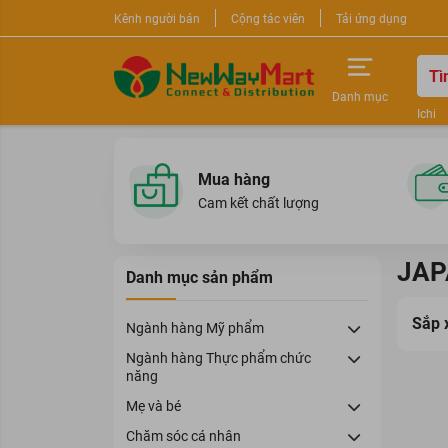
Kênh người bán
Cộng tác viên
Tải ứng dụng
Danh mục
Ichi
Nước 
Sữa r
Mua hàng
Cam kết chất lượng
JAP
Danh mục sản phẩm
Sắp 
Ngành hàng Mỹ phẩm
Ngành hàng Thực phẩm chức
năng
Mẹ và bé
Chăm sóc cá nhân