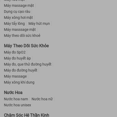
Máy massage mặt
Dụng cụ cạo râu
Máy xông hơi mặt
Máy tẩy lông
Máy hút mụn
Máy masssage mặt
Máy theo dõi sức khoẻ
Máy Theo Dõi Sức Khỏe
Máy đo SpO2
Máy đo huyết áp
Máy đo, que thử đường huyết
Máy đo đường huyết
Máy massage
Máy xông khí dung
Nước Hoa
Nước hoa nam
Nước hoa nữ
Nước hoa unisex
Chăm Sóc Hệ Thần Kinh