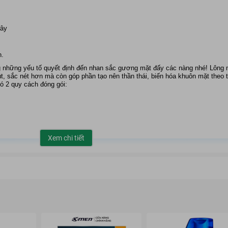
m
Cây
n.
g những yếu tố quyết định đến nhan sắc gương mặt đấy các nàng nhé! Lông 
t, sắc nét hơn mà còn góp phần tạo nên thần thái, biến hóa khuôn mặt theo
có
2 quy cách đóng gói:
Xem chi tiết