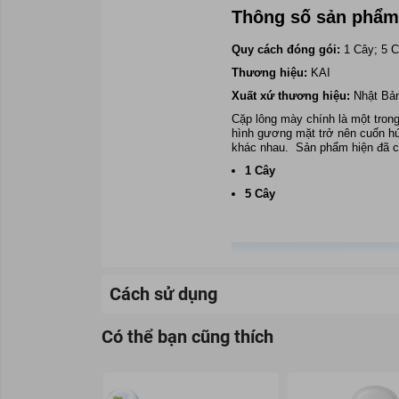
Thông số sản phẩ
Quy cách đóng gói:
1 Cây; 5 
Thương hiệu:
KAI
Xuất xứ thương hiệu:
Nhật Bả
Cặp lông mày chính là một tron
hình gương mặt trở nên cuốn hú
khác nhau.
Sản phẩm hiện đã 
1 Cây
5 Cây
Cách sử dụng
Có thể bạn cũng thích