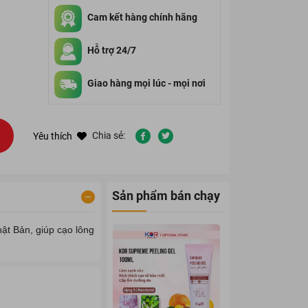
Cam kết hàng chính hãng
Hỗ trợ 24/7
Giao hàng mọi lúc - mọi nơi
Chia sẻ:
Yêu thích
Sản phẩm bán chạy
ật Bản, giúp cạo lông