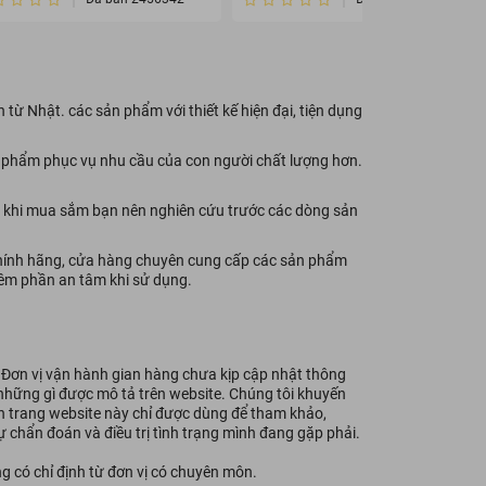
ừ Nhật. các sản phẩm với thiết kế hiện đại, tiện dụng
ản phẩm phục vụ nhu cầu của con người chất lượng hơn.
 khi mua sắm bạn nên nghiên cứu trước các dòng sản
chính hãng, cửa hàng chuyên cung cấp các sản phẩm
hêm phần an tâm khi sử dụng.
- Đơn vị vận hành gian hàng chưa kịp cập nhật thông
i những gì được mô tả trên website. Chúng tôi khuyến
ên trang website này chỉ được dùng để tham khảo,
 chẩn đoán và điều trị tình trạng mình đang gặp phải.
g có chỉ định từ đơn vị có chuyên môn.