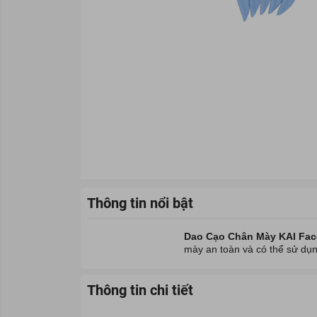
Thông tin nổi bật
Dao Cạo Chân Mày KAI Fac
mày an toàn và có thể sử dụn
Thông tin chi tiết