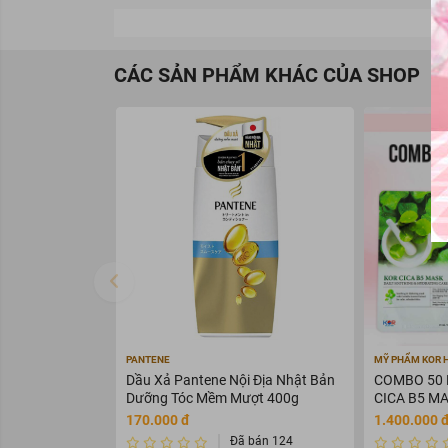
CÁC SẢN PHẨM KHÁC CỦA SHOP
PANTENE
MỸ PHẨM KOR 
Dầu Xả Pantene Nội Địa Nhật Bản
COMBO 50 
Dưỡng Tóc Mềm Mượt 400g
CICA B5 M
170.000 đ
1.400.000 
Đã bán 124