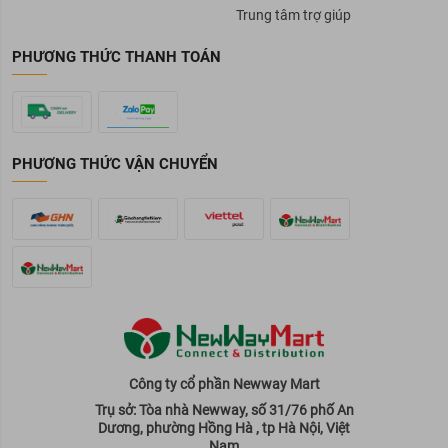
Trung tâm trợ giúp
PHƯƠNG THỨC THANH TOÁN
PHƯƠNG THỨC VẬN CHUYỂN
Công ty cổ phần Newway Mart
Trụ sở: Tòa nhà Newway, số 31/76 phố An
Dương, phường Hồng Hà , tp Hà Nội, Việt
Nam