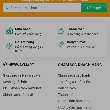
Đăng ký thông tin để nhận ưu đãi sớm nhất
Gửi ngay
Mua hàng
Thanh toán
Cam kết chất lượng
Giao hàng & thanh toán
Đổi trả hàng
Khuyến mãi
Đổi trả trong vòng 07
Vô vàn ưu đãi cực lớn
ngày
VỀ NEWWAYMART
CHĂM SÓC KHÁCH HÀNG
Giới thiệu về NewwayMart
Chính sách bảo hành
Kênh người bán
Trả hàng & Hoàn tiền
Điều khoản NewwayMart
Vận chuyển
Chính sách bảo mật
Thanh toán
Hướng dẫn bán hàng
Hướng dẫn mua hàng