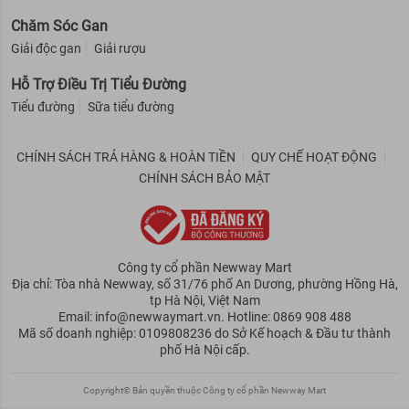
Chăm Sóc Gan
Giải độc gan
Giải rượu
Hỗ Trợ Điều Trị Tiểu Đường
Tiểu đường
Sữa tiểu đường
CHÍNH SÁCH TRẢ HÀNG & HOÀN TIỀN
QUY CHẾ HOẠT ĐỘNG
CHÍNH SÁCH BẢO MẬT
Công ty cổ phần Newway Mart
Địa chỉ: Tòa nhà Newway, số 31/76 phố An Dương, phường Hồng Hà,
tp Hà Nội, Việt Nam
Email: info@newwaymart.vn. Hotline: 0869 908 488
Mã số doanh nghiệp: 0109808236 do Sở Kế hoạch & Đầu tư thành
phố Hà Nội cấp.
Copyright© Bản quyền thuộc Công ty cổ phần Newway Mart