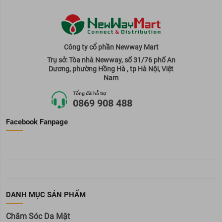
Công ty cổ phần Newway Mart
Trụ sở: Tòa nhà Newway, số 31/76 phố An
Dương, phường Hồng Hà , tp Hà Nội, Việt
Nam
Tổng đài hỗ trợ
0869 908 488
Facebook Fanpage
DANH MỤC SẢN PHẨM
Chăm Sóc Da Mặt