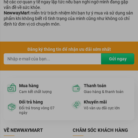
hệ các cơ quan y tế ngay lập tức nếu bạn nghi ngờ mình đang gặp
vấn đề về sức khỏe.
NewwayMart
miễn trừ trách nhiệm khi bạn tự ý mua và sử dụng sản
phẩm khi không biết rõ tình trạng của mình cũng như không có chỉ
định từ đơn vị có chuyên môn.
Đăng ký thông tin để nhận ưu đãi sớm nhất
Gửi ngay
Mua hàng
Thanh toán
Cam kết chất lượng
Giao hàng & thanh toán
Đổi trả hàng
Khuyến mãi
Đổi trả trong vòng 07
Vô vàn ưu đãi cực lớn
ngày
VỀ NEWWAYMART
CHĂM SÓC KHÁCH HÀNG