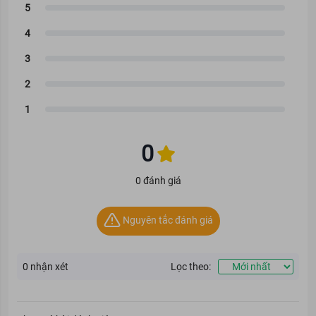
0
0 đánh giá
Nguyên tắc đánh giá
0
nhận xét
Lọc theo: