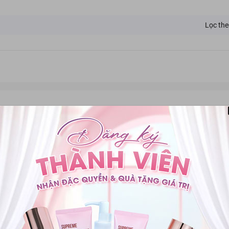
Lọc the