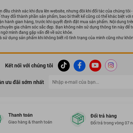
 đều chính xác khi đưa lên website, nhưng đôi khi đối tác của chúng tôi 
ể thay đổi thành phần sản phẩm, bao bì thiết kế cũng có thể khác biệt vớ
vận hành gian hàng, trước khi quyết định đặt mua sản phẩm. Nội dung tr
 chuyên gia chăm sóc sắc đẹp. Bạn không nên sử dụng thông tin này để tự
hi ngờ mình đang gặp vấn đề về sức khỏe.
à sử dụng sản phẩm khi không biết rõ tình trạng của mình cũng như khôn
Kết nối với chúng tôi
ận ưu đãi sớm nhất
Thanh toán
Đổi trả hàng
Giao hàng & thanh toán
Đổi trả trong vòng 07 