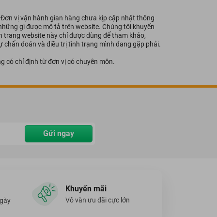
- Đơn vị vận hành gian hàng chưa kịp cập nhật thông
i những gì được mô tả trên website. Chúng tôi khuyến
ên trang website này chỉ được dùng để tham khảo,
 chẩn đoán và điều trị tình trạng mình đang gặp phải.
g có chỉ định từ đơn vị có chuyên môn.
Gửi ngay
Khuyến mãi
Vô vàn ưu đãi cực lớn
ngày