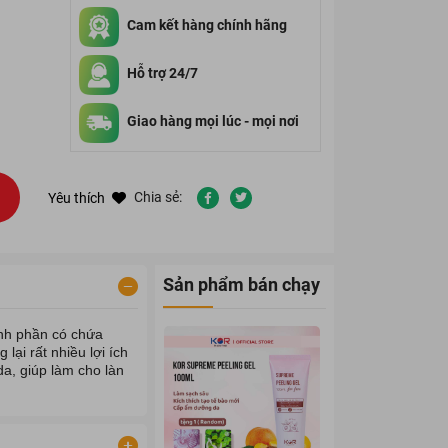
Cam kết hàng chính hãng
Hỗ trợ 24/7
Giao hàng mọi lúc - mọi nơi
Chia sẻ:
Yêu thích
Sản phẩm bán chạy
ành phần có chứa
lại rất nhiều lợi ích
a, giúp làm cho làn