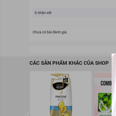
0
nhận xét
Chưa có bài đánh giá.
CÁC SẢN PHẨM KHÁC CỦA SHOP