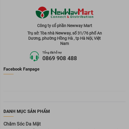
Công ty cổ phần Newway Mart
Trụ sở: Tòa nhà Newway, số 31/76 phố An
Dương, phường Hồng Hà , tp Hà Nội, Việt
Nam
Tổng đài hỗ trợ
0869 908 488
Facebook Fanpage
DANH MỤC SẢN PHẨM
Chăm Sóc Da Mặt