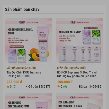
Sản phẩm bán chạy
MỸ PHẨM KOR HÀN QUỐC
MỸ PHẨM KOR HÀN QUỐC
Tẩy Da Chết KOR Supreme
Bộ KOR Supreme 5 Step Travel
Peeling Gel 100ml
Kit - Bộ mỹ phẩm du lịch KOR
283.000 đ
108.000 đ
0
(0)
Đã bán 3589875
0
(0)
Đã bán 3456435