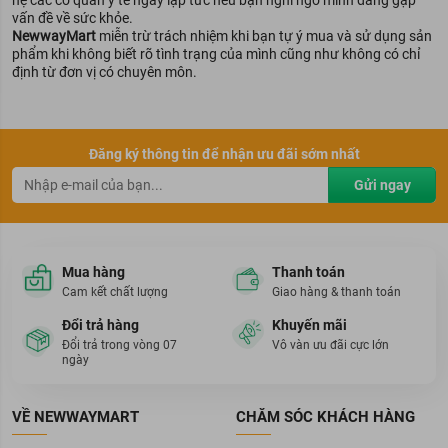
vấn đề về sức khỏe.
NewwayMart
miễn trừ trách nhiệm khi bạn tự ý mua và sử dụng sản
phẩm khi không biết rõ tình trạng của mình cũng như không có chỉ
định từ đơn vị có chuyên môn.
Đăng ký thông tin để nhận ưu đãi sớm nhất
Gửi ngay
Mua hàng
Thanh toán
Cam kết chất lượng
Giao hàng & thanh toán
Đổi trả hàng
Khuyến mãi
Đổi trả trong vòng 07
Vô vàn ưu đãi cực lớn
ngày
VỀ NEWWAYMART
CHĂM SÓC KHÁCH HÀNG