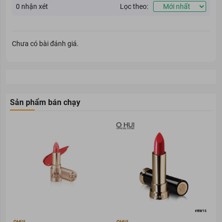
0
nhận xét
Lọc theo:
Chưa có bài đánh giá.
Sản phẩm bán chạy
OHUI
OHUI