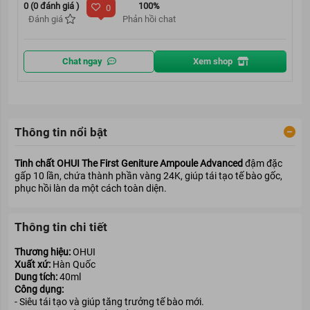
0 (0 đánh giá )
100%
0
Đánh giá
Phản hồi chat
Chat ngay
Xem shop
Thông tin nổi bật
Tinh chất OHUI The First Geniture Ampoule Advanced
đậm đặc
gấp 10 lần, chứa thành phần vàng 24K, giúp tái tạo tế bào gốc,
phục hồi làn da một cách toàn diện.
Thông tin chi tiết
Thương hiệu:
OHUI
Xuất xứ:
Hàn Quốc
Dung tích:
40ml
Công dụng:
- Siêu tái tạo và giúp tăng trưởng tế bào mới.