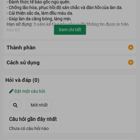
- Đánh thức tế bào gốc ngủ quên.
- Chống lão hóa, phục hồi độ săn chắc và đàn hồi của làn da.
- Cải thiện sắc da, làm đều màu da.
- Giúp làn da căng bóng, láng mịn.
Hạn sử dụng
: 3 năm kể từ ngày sản xuất (thông tin được in trên
Xem chi tiết
bao bì)
Thành phần
Cách sử dụng
Hỏi và đáp (0)
Đặt một câu hỏi
Câu hỏi gần đây nhất
Chưa có câu hỏi nào