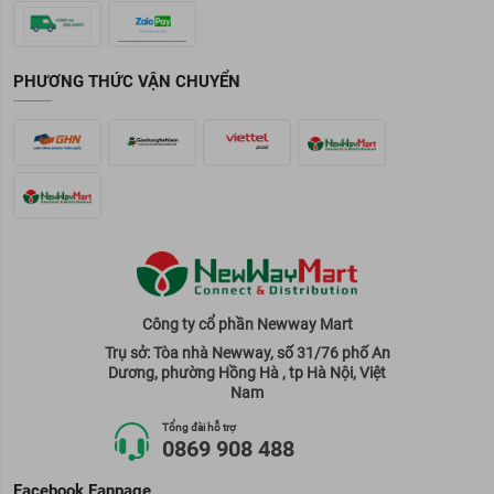
PHƯƠNG THỨC VẬN CHUYỂN
Công ty cổ phần Newway Mart
Trụ sở: Tòa nhà Newway, số 31/76 phố An
Dương, phường Hồng Hà , tp Hà Nội, Việt
Nam
Tổng đài hỗ trợ
0869 908 488
Facebook Fanpage