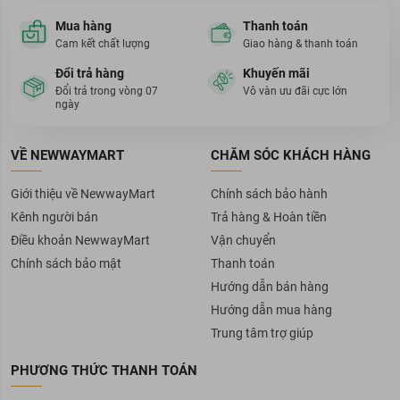
Mua hàng
Thanh toán
Cam kết chất lượng
Giao hàng & thanh toán
Đổi trả hàng
Khuyến mãi
Đổi trả trong vòng 07
Vô vàn ưu đãi cực lớn
ngày
VỀ NEWWAYMART
CHĂM SÓC KHÁCH HÀNG
Giới thiệu về NewwayMart
Chính sách bảo hành
Kênh người bán
Trả hàng & Hoàn tiền
Điều khoản NewwayMart
Vận chuyển
Chính sách bảo mật
Thanh toán
Hướng dẫn bán hàng
Hướng dẫn mua hàng
Trung tâm trợ giúp
PHƯƠNG THỨC THANH TOÁN