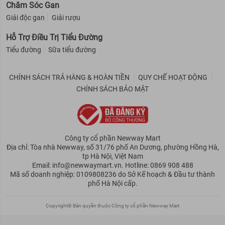
Chăm Sóc Gan
Giải độc gan
Giải rượu
Hỗ Trợ Điều Trị Tiểu Đường
Tiểu đường
Sữa tiểu đường
CHÍNH SÁCH TRẢ HÀNG & HOÀN TIỀN
QUY CHẾ HOẠT ĐỘNG
CHÍNH SÁCH BẢO MẬT
Công ty cổ phần Newway Mart
Địa chỉ: Tòa nhà Newway, số 31/76 phố An Dương, phường Hồng Hà,
tp Hà Nội, Việt Nam
Email: info@newwaymart.vn. Hotline: 0869 908 488
Mã số doanh nghiệp: 0109808236 do Sở Kế hoạch & Đầu tư thành
phố Hà Nội cấp.
Copyright© Bản quyền thuộc Công ty cổ phần Newway Mart