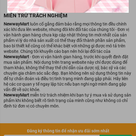
MIỄN TRỪ TRÁCH NGHIỆM
NewwayMart
luôn cố gắng đảm bảo rằng mọi thông tin đều chính
xác khi đưa lên website, nhưng đôi khi đối tác của chúng tôi - Đơn vị
vận hành gian hàng chưa kịp cập nhật thông tin mới nhất của sản
phẩm vì lý do nhà sản xuất có thể thay đổi thành phần sản phẩm,
bao bì thiết kế cũng có thể khác biệt với những gì được mô tả trên
website. Chúng tôi khuyến cáo bạn nên hỏi lại đối tác của
NewwayMart
- Đơn vị vận hành gian hàng, trước khi quyết định đặt
mua sản phẩm. Nội dung trên trang website này chỉ được dùng để
tham khảo, không thể thay thế chỉ dẫn của dược sỹ, bác sỹ và các
chuyên gia chăm sóc sắc đẹp. Bạn không nên sử dụng thông tin này
để tự chẩn đoán và điều trị tình trạng mình đang gặp phải. Hãy liên
hệ các cơ quan y tế ngay lập tức nếu bạn nghi ngờ mình đang gặp
vấn đề về sức khỏe.
NewwayMart
miễn trừ trách nhiệm khi bạn tự ý mua và sử dụng sản
phẩm khi không biết rõ tình trạng của mình cũng như không có chỉ
định từ đơn vị có chuyên môn.
Đăng ký thông tin để nhận ưu đãi sớm nhất