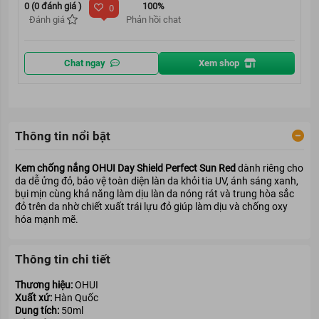
0 (0 đánh giá )
100%
0
Đánh giá
Phản hồi chat
Chat ngay
Xem shop
Thông tin nổi bật
Kem chống nắng OHUI Day Shield Perfect Sun Red
dành riêng cho
da dễ ửng đỏ, bảo vệ toàn diện làn da khỏi tia UV, ánh sáng xanh,
bụi mịn cùng khả năng làm dịu làn da nóng rát và trung hòa sắc
đỏ trên da nhờ chiết xuất trái lựu đỏ giúp làm dịu và chống oxy
hóa mạnh mẽ.
Thông tin chi tiết
Thương hiệu:
OHUI
Xuất xứ:
Hàn Quốc
Dung tích:
50ml