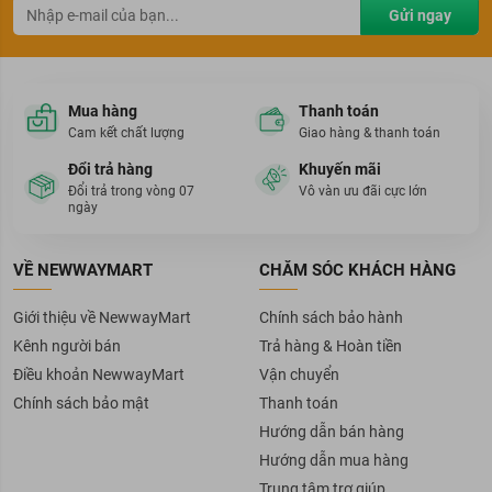
Gửi ngay
Mua hàng
Thanh toán
Cam kết chất lượng
Giao hàng & thanh toán
Đổi trả hàng
Khuyến mãi
Đổi trả trong vòng 07
Vô vàn ưu đãi cực lớn
ngày
VỀ NEWWAYMART
CHĂM SÓC KHÁCH HÀNG
Giới thiệu về NewwayMart
Chính sách bảo hành
Kênh người bán
Trả hàng & Hoàn tiền
Điều khoản NewwayMart
Vận chuyển
Chính sách bảo mật
Thanh toán
Hướng dẫn bán hàng
Hướng dẫn mua hàng
Trung tâm trợ giúp