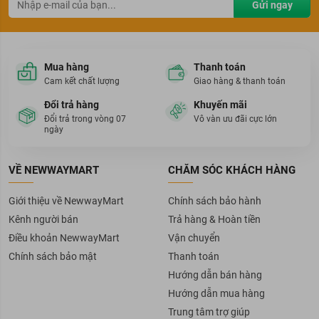
Gửi ngay
Mua hàng
Thanh toán
Cam kết chất lượng
Giao hàng & thanh toán
Đổi trả hàng
Khuyến mãi
Đổi trả trong vòng 07
Vô vàn ưu đãi cực lớn
ngày
VỀ NEWWAYMART
CHĂM SÓC KHÁCH HÀNG
Giới thiệu về NewwayMart
Chính sách bảo hành
Kênh người bán
Trả hàng & Hoàn tiền
Điều khoản NewwayMart
Vận chuyển
Chính sách bảo mật
Thanh toán
Hướng dẫn bán hàng
Hướng dẫn mua hàng
Trung tâm trợ giúp