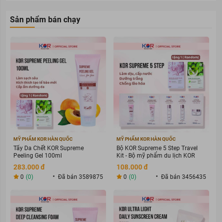
Sản phẩm bán chạy
MỸ PHẨM KOR HÀN QUỐC
MỸ PHẨM KOR HÀN QUỐC
Tẩy Da Chết KOR Supreme
Bộ KOR Supreme 5 Step Travel
Peeling Gel 100ml
Kit - Bộ mỹ phẩm du lịch KOR
283.000 đ
108.000 đ
0
(0)
Đã bán 3589875
0
(0)
Đã bán 3456435