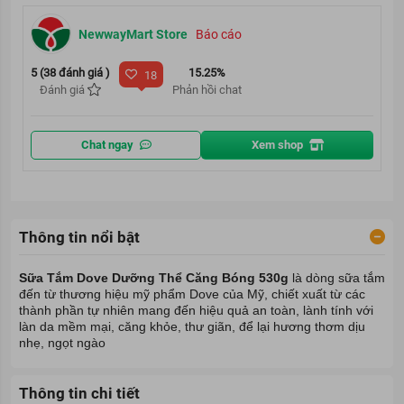
NewwayMart Store
Báo cáo
5 (38 đánh giá )
15.25%
18
Đánh giá
Phản hồi chat
Chat ngay
Xem shop
Thông tin nổi bật
Sữa Tắm Dove Dưỡng Thể Căng Bóng 530g
là dòng sữa tắm
đến từ thương hiệu mỹ phẩm Dove của Mỹ, chiết xuất từ các
thành phần tự nhiên mang đến hiệu quả an toàn, lành tính với
làn da mềm mại, căng khỏe, thư giãn, để lại hương thơm dịu
nhẹ, ngọt ngào
Thông tin chi tiết