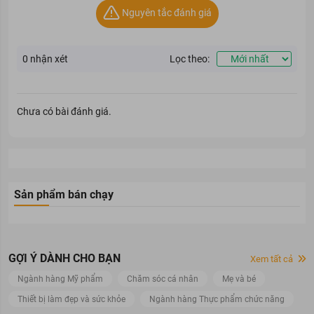
Nguyên tắc đánh giá
0
nhận xét
Lọc theo:
Chưa có bài đánh giá.
Sản phẩm bán chạy
GỢI Ý DÀNH CHO BẠN
Xem tất cả
Ngành hàng Mỹ phẩm
Chăm sóc cá nhân
Mẹ và bé
Thiết bị làm đẹp và sức khỏe
Ngành hàng Thực phẩm chức năng