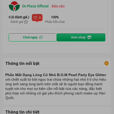
Úc Plaza Official
Báo cáo
0 (0 đánh giá )
100%
0
Đánh giá
Phản hồi chat
Chat ngay
Xem shop
Thông tin nổi bật
Phấn Mắt Dạng Lỏng Có Nhũ B.O.M Pearl Party Eye Glitter
với chiết xuất từ bột ngọc trai chứa những hạt nhỏ li ti cho hiệu
ứng ánh sáng long lanh trên mắt sẽ là người bạn đồng hành
tuyệt vời cho mọi sự kiện cần nổi bật của các nàng, đặc biệt
phù hợp với những cô gái yêu thích phong cách make-up Hàn
Quốc.
Thông tin chi tiết