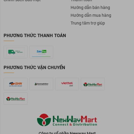
Hướng dẫn bán hàng
Hướng dẫn mua hàng
Trung tâm trợ giúp
PHƯƠNG THỨC THANH TOÁN
PHƯƠNG THỨC VẬN CHUYỂN
Công ty cổ phần Newway Mart