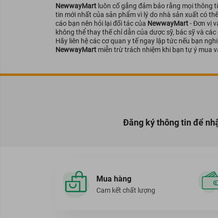
NewwayMart
luôn cố gắng đảm bảo rằng mọi thông tin
tin mới nhất của sản phẩm vì lý do nhà sản xuất có th
cáo bạn nên hỏi lại đối tác của
NewwayMart
- Đơn vị 
không thể thay thế chỉ dẫn của dược sỹ, bác sỹ và các
Hãy liên hệ các cơ quan y tế ngay lập tức nếu bạn ng
NewwayMart
miễn trừ trách nhiệm khi bạn tự ý mua v
Đăng ký thông tin để nh
Mua hàng
Cam kết chất lượng