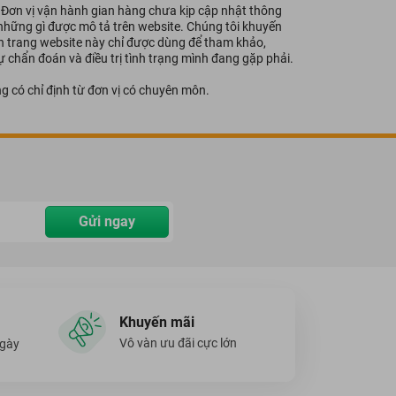
- Đơn vị vận hành gian hàng chưa kịp cập nhật thông
i những gì được mô tả trên website. Chúng tôi khuyến
ên trang website này chỉ được dùng để tham khảo,
 chẩn đoán và điều trị tình trạng mình đang gặp phải.
g có chỉ định từ đơn vị có chuyên môn.
Gửi ngay
Khuyến mãi
Vô vàn ưu đãi cực lớn
ngày