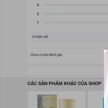
0
nhận xét
Chưa có bài đánh giá.
CÁC SẢN PHẨM KHÁC CỦA SHOP