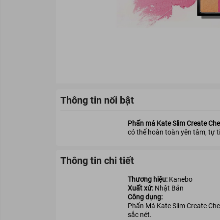
Thông tin nổi bật
Phấn má Kate Slim Create Che
có thể hoàn toàn yên tâm, tự t
Thông tin chi tiết
Thương hiệu:
Kanebo
Xuất xứ:
Nhật Bản
Công dụng:
Phấn Má Kate Slim Create Chee
sắc nét.