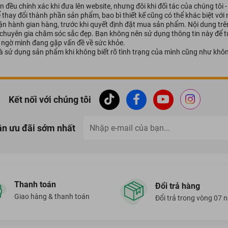
 đều chính xác khi đưa lên website, nhưng đôi khi đối tác của chúng tôi 
ể thay đổi thành phần sản phẩm, bao bì thiết kế cũng có thể khác biệt vớ
vận hành gian hàng, trước khi quyết định đặt mua sản phẩm. Nội dung tr
 chuyên gia chăm sóc sắc đẹp. Bạn không nên sử dụng thông tin này để tự
hi ngờ mình đang gặp vấn đề về sức khỏe.
à sử dụng sản phẩm khi không biết rõ tình trạng của mình cũng như khôn
Kết nối với chúng tôi
ận ưu đãi sớm nhất
Thanh toán
Đổi trả hàng
Giao hàng & thanh toán
Đổi trả trong vòng 07 