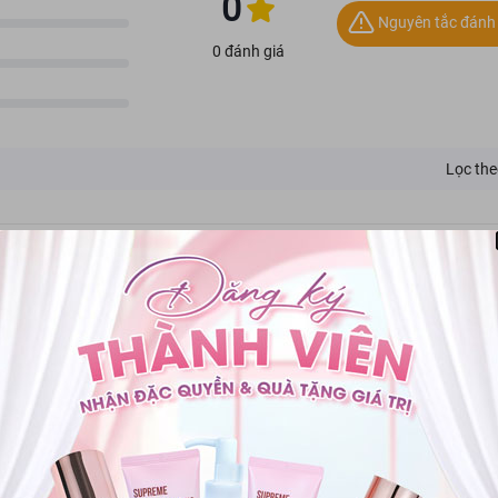
0
Nguyên tắc đánh 
0 đánh giá
Lọc the