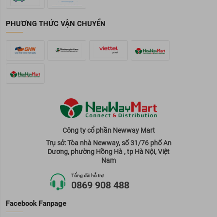
PHƯƠNG THỨC VẬN CHUYỂN
Công ty cổ phần Newway Mart
Trụ sở: Tòa nhà Newway, số 31/76 phố An
Dương, phường Hồng Hà , tp Hà Nội, Việt
Nam
Tổng đài hỗ trợ
0869 908 488
Facebook Fanpage