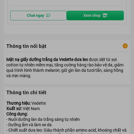
Chat ngay
Xem shop
Thông tin nổi bật
Mặt nạ giấy dưỡng trắng da Vedette dưa leo
được dệt từ sợi
cotton tự nhiên mềm mại, tăng cường hàng rào bảo vệ da, giảm
quá trình hình thành melanin; giữ gìn làn da tươi tắn, sáng hồng
và mịn màng.
Thông tin chi tiết
Thương hiệu:
Vedette
Xuất xứ:
Việt Nam
Công dụng:
- Nuôi dưỡng làn da trắng sáng tự nhiên
- Dưỡng ẩm và làm se da
- Chiết xuất dưa leo: Giàu thành phần amino acid, khoáng chất và