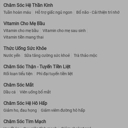
Chăm Sóc Hệ Thần Kinh
Tuần hoàn máu
Hỗ trợ giấc ngủ ngon
Bổ não - Cải thiện trí nhớ
Vitamin Cho Mẹ Bầu
Vitamin cho mẹ bầu
Vitamin cho mẹ sau sinh
Vitamin tiền mang thai
Thức Uống Sức Khỏe
Nước yến
Sữa tăng cường sức khoẻ
Trà thảo mộc
Chăm Sóc Thận - Tuyến Tiền Liệt
Rối loạn tiểu tiện
Phì đại tuyến tiền liệt
Chăm Sóc Mắt
Dầu cá
Viên uống bổ mắt
Chăm Sóc Hệ Hô Hấp
Giảm ho, đau họng
Giảm viêm đường hô hấp
Chăm Sóc Tim Mạch