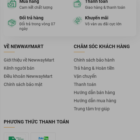
Mua hàng
Thanh toán
Cam kết chất lượng
Giao hàng & thanh toán
Đổi trả hàng
Khuyến mãi
Đổi trả trong vòng 07
Vô vàn ưu đãi cực lớn
ngày
VỀ NEWWAYMART
CHĂM SÓC KHÁCH HÀNG
Giới thiệu về NewwayMart
Chính sách bảo hành
Kênh người bán
Trả hàng & Hoàn tiền
Điều khoản NewwayMart
Vận chuyển
Chính sách bảo mật
Thanh toán
Hướng dẫn bán hàng
Hướng dẫn mua hàng
Trung tâm trợ giúp
PHƯƠNG THỨC THANH TOÁN