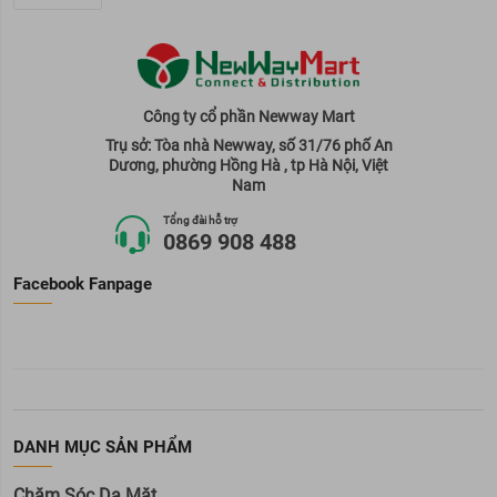
Công ty cổ phần Newway Mart
Trụ sở: Tòa nhà Newway, số 31/76 phố An
Dương, phường Hồng Hà , tp Hà Nội, Việt
Nam
Tổng đài hỗ trợ
0869 908 488
Facebook Fanpage
DANH MỤC SẢN PHẨM
Chăm Sóc Da Mặt