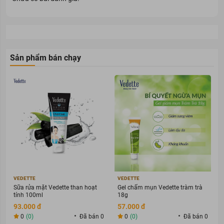
Sản phẩm bán chạy
VEDETTE
VEDETTE
Sữa rửa mặt Vedette than hoạt
Gel chấm mụn Vedette tràm trà
tính 100ml
18g
93.000 đ
57.000 đ
0
(0)
Đã bán 0
0
(0)
Đã bán 0