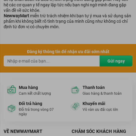
hệ các cơ quan y tế ngay lập tức nếu bạn nghi ngờ mình đang gặp
vấn đề về sức khỏe.
NewwayMart
miễn trừ trách nhiệm khi bạn tự ý mua và sử dụng sản
phẩm khi không biết rõ tình trạng của mình cũng như không có chỉ
định từ đơn vị có chuyên môn.
Đăng ký thông tin để nhận ưu đãi sớm nhất
Gửi ngay
Mua hàng
Thanh toán
Cam kết chất lượng
Giao hàng & thanh toán
Đổi trả hàng
Khuyến mãi
Đổi trả trong vòng 07
Vô vàn ưu đãi cực lớn
ngày
VỀ NEWWAYMART
CHĂM SÓC KHÁCH HÀNG