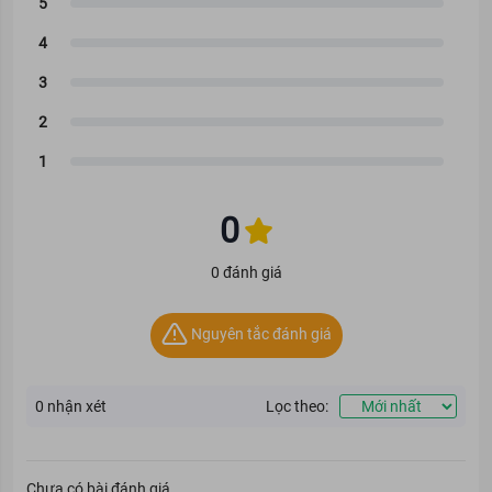
0
0 đánh giá
Nguyên tắc đánh giá
0
nhận xét
Lọc theo:
Chưa có bài đánh giá.