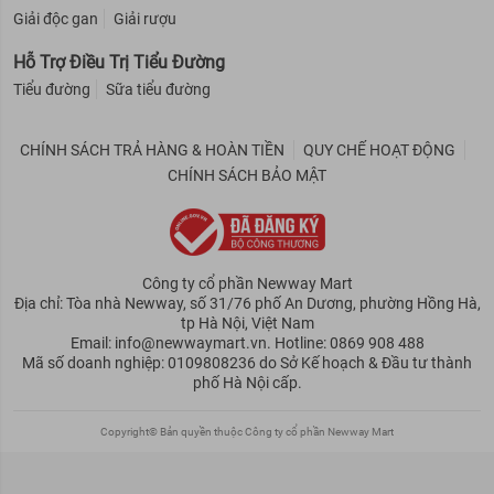
Giải độc gan
Giải rượu
Hỗ Trợ Điều Trị Tiểu Đường
Tiểu đường
Sữa tiểu đường
CHÍNH SÁCH TRẢ HÀNG & HOÀN TIỀN
QUY CHẾ HOẠT ĐỘNG
CHÍNH SÁCH BẢO MẬT
Công ty cổ phần Newway Mart
Địa chỉ: Tòa nhà Newway, số 31/76 phố An Dương, phường Hồng Hà,
tp Hà Nội, Việt Nam
Email: info@newwaymart.vn. Hotline: 0869 908 488
Mã số doanh nghiệp: 0109808236 do Sở Kế hoạch & Đầu tư thành
phố Hà Nội cấp.
Copyright© Bản quyền thuộc Công ty cổ phần Newway Mart