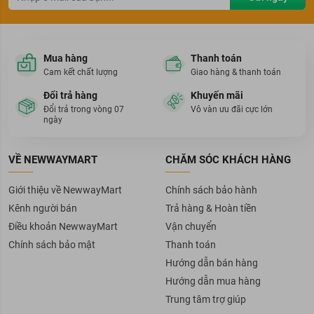
Mua hàng
Thanh toán
Cam kết chất lượng
Giao hàng & thanh toán
Đổi trả hàng
Khuyến mãi
Đổi trả trong vòng 07
Vô vàn ưu đãi cực lớn
ngày
VỀ NEWWAYMART
CHĂM SÓC KHÁCH HÀNG
Giới thiệu về NewwayMart
Chính sách bảo hành
Kênh người bán
Trả hàng & Hoàn tiền
Điều khoản NewwayMart
Vận chuyển
Chính sách bảo mật
Thanh toán
Hướng dẫn bán hàng
Hướng dẫn mua hàng
Trung tâm trợ giúp