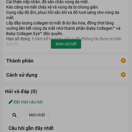
Cải thiện nếp nhăn, độ săn chắc vùng da mắt.
Kéo căng mi mắt chảy xệ và vùng da bị chùng giãn.
Cung cấp độ ẩm, phục hồi sắc khí và độ tươi sáng cho vùng da
mắt.
Lấp đầy lượng collagen bị mất đi do lão hóa, đồng thời tăng
cường liên kết vùng da mắt nhờ thành phần Baby Collagen™ và
Baby Collagen Eye™ độc quyền.
Hạn sử dụng
: 3 năm kể từ ngày sản xuất (thông tin được in trên
Xem chi tiết
bao bì)
Thành phần
Cách sử dụng
Hỏi và đáp (0)
Đặt một câu hỏi
Câu hỏi gần đây nhất