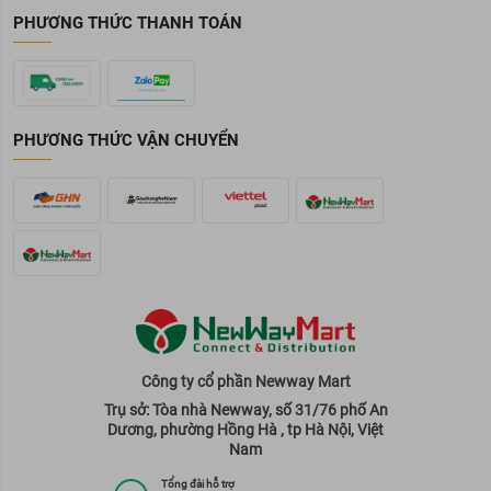
PHƯƠNG THỨC THANH TOÁN
PHƯƠNG THỨC VẬN CHUYỂN
Công ty cổ phần Newway Mart
Trụ sở: Tòa nhà Newway, số 31/76 phố An
Dương, phường Hồng Hà , tp Hà Nội, Việt
Nam
Tổng đài hỗ trợ